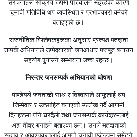
संरचनाहरू सक्रिय रूपमा परिचालन भइरहेका कारण
चुनावी गतिविधि थप व्यवस्थित र प्रभावकारी बनेको
बताइएको छ।
राजनीतिक विश्लेषकहरूका अनुसार प्रत्यक्ष मतदाता
सम्पर्क अभियानले उम्मेदवारको जनआधार मजबुत बनाउन
सहयोग पुर्‍याउने सम्भावना उच्च रहन्छ।
निरन्तर जनसम्पर्क अभियानको घोषणा
पाण्डेयले जनताको साथ र विश्वासले आफूलाई थप
जिम्मेवार र उत्साहित बनाएको उल्लेख गर्दै आगामी
दिनहरूमा पनि घरदैलो तथा जनसम्पर्क कार्यक्रमलाई
अझ तीव्र बनाइने बताएका छन्। उनले मतदाताको
सुझाव र आवश्यकतालाई आफ्नो चुनावी एजेन्डामा समेट्ने