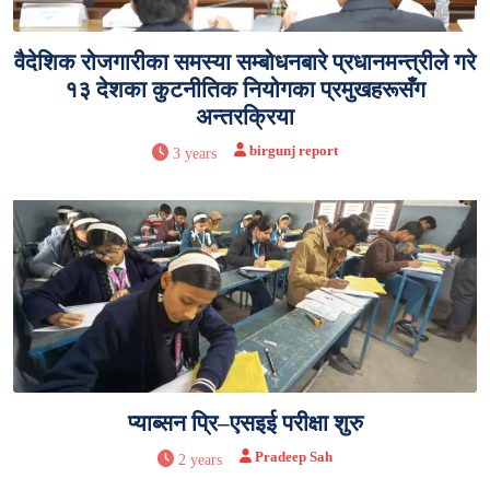
वैदेशिक रोजगारीका समस्या सम्बोधनबारे प्रधानमन्त्रीले गरे
१३ देशका कुटनीतिक नियोगका प्रमुखहरूसँग
अन्तरक्रिया
birgunj report
3 years
प्याब्सन प्रि–एसइई परीक्षा शुरु
Pradeep Sah
2 years