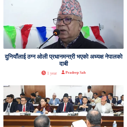
दुनियाँलाई ठग्न ओली प्रधानमन्त्री भएकाे अध्यक्ष नेपालकाे
दाबी
Pradeep Sah
1 year