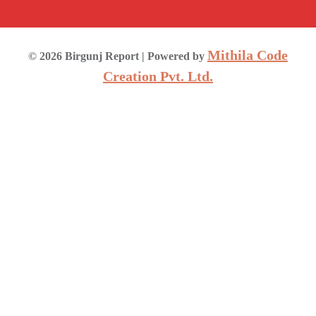
Mithila Code
©
2026
Birgunj Report
| Powered by
Creation Pvt. Ltd.