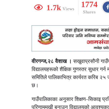
1774
1.7k
Views
Shares
वीरगन्ज,२८ वैशाख ।
सखुवाप्रसौनी गाउँपा
विद्यालयहरूको शैक्षिक गुणस्तर सुधार गर्न
समितिले पालिकाभित्र कार्यरत करिब २५ 
छ।
गाउँपालिकाका अनुसार शिक्षण–सिकाइ प्रक
परिणाममुखी बनाउन विद्यालयको आवश्यकत