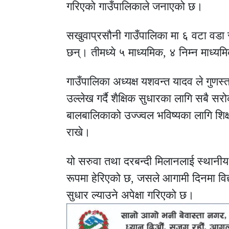
गरिएको गाउँपालिकाले जनाएको छ।
सखुवाप्रसौनी गाउँपालिका मा ६ वटा वडा 
छन्। तीमध्ये ५ माध्यमिक, ४ निम्न माध्य
गाउँपालिका अध्यक्ष यशवन्त यादव ले गुणस्तर
उल्लेख गर्दै शैक्षिक सुधारका लागि सबै
बालबालिकाको उज्ज्वल भविष्यका लागि शिक्षा
राखे।
यो सरुवा तथा दरबन्दी मिलानलाई स्थानीय
रूपमा हेरिएको छ, जसले आगामी दिनमा विद्
सुधार ल्याउने अपेक्षा गरिएको छ।