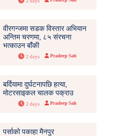
2 days
वीरगन्जमा सडक विस्तार अभियान
अन्तिम चरणमा, ८५ संरचना
भत्काउन बाँकी
Pradeep Sah
2 days
बर्दियामा दुर्घटनापछि हत्या,
मोटरसाइकल चालक पक्राउ
Pradeep Sah
2 days
पर्साको पकाहा मैनपुर