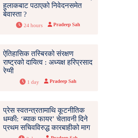
हुलाकबाट पठाएको निवेदनसमेत
बेवास्ता ?
Pradeep Sah
24 hours
ऐतिहासिक तस्बिरको संरक्षण
राष्ट्रको दायित्व : अध्यक्ष हरिप्रसाद
रेग्मी
Pradeep Sah
1 day
प्रेस स्वतन्त्रतामाथि कूटनीतिक
धम्की: ‘ब्याक फायर’ चेतावनी दिने
प्रथम सचिवविरुद्ध कारबाहीको माग
Pradeep Sah