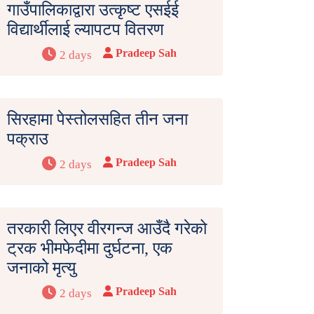
गाउँपालिकाद्वारा उत्कृष्ट एसईई
विद्यार्थीलाई ल्यापटप वितरण
Pradeep Sah
2 days
सिरहामा पेस्तोलसहित तीन जना
पक्राउ
Pradeep Sah
2 days
तरकारी लिएर वीरगन्ज आउँदै गरेको
ट्रक भीमफेदीमा दुर्घटना, एक
जनाको मृत्यु
Pradeep Sah
2 days