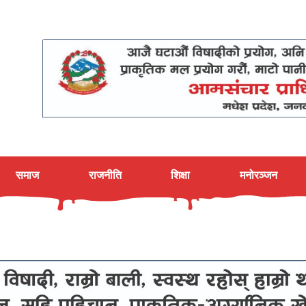
समाज
राजनीति
शिक्षा
मनोरञ्जन