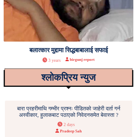
बलात्कार मुद्दामा सिद्धबाबालाई सफाई
birgunj report
3 years
श्लोकप्रिय न्युज
बारा प्रहरीमाथि गम्भीर प्रश्नः पीडितको जाहेरी दर्ता गर्न
अस्वीकार, हुलाकबाट पठाएको निवेदनसमेत बेवास्ता ?
2 days
Pradeep Sah