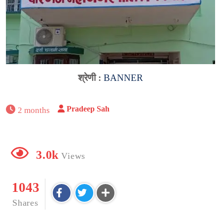
श्रेणी :
BANNER
Pradeep Sah
2 months
3.0k
Views
1043
Shares