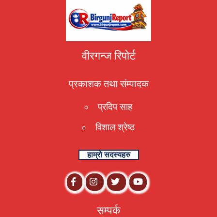
वीरगन्ज रिपोर्ट
प्रकाशक तथा संम्पादक
प्रदिप साह
विशाल श्रेष्ठ
हाम्रो सदस्यहरु
सम्पर्क