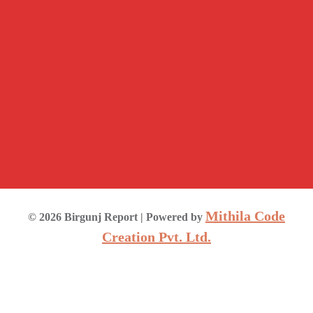
Mithila Code
©
2026
Birgunj Report
| Powered by
Creation Pvt. Ltd.