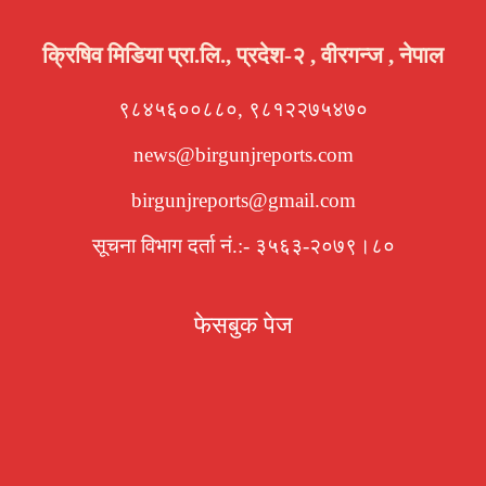
क्रिषिव मिडिया प्रा.लि., प्रदेश-२ , वीरगन्ज , नेपाल
९८४५६००८८०, ९८१२२७५४७०
news@birgunjreports.com
birgunjreports@gmail.com
सूचना विभाग दर्ता नं.:- ३५६३-२०७९।८०
फेसबुक पेज