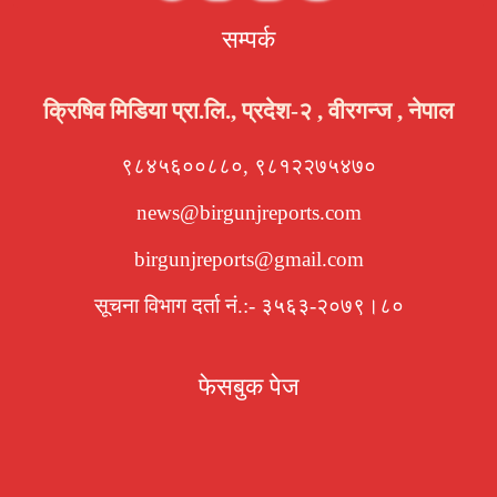
सम्पर्क
क्रिषिव मिडिया प्रा.लि., प्रदेश-२ , वीरगन्ज , नेपाल
९८४५६००८८०, ९८१२२७५४७०
news@birgunjreports.com
birgunjreports@gmail.com
सूचना विभाग दर्ता नं.:- ३५६३-२०७९।८०
फेसबुक पेज