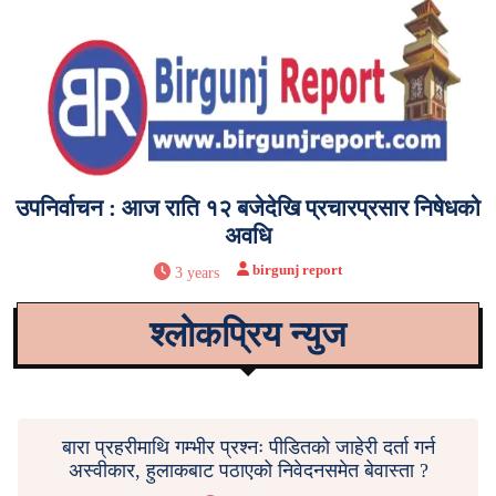
उपनिर्वाचन : आज राति १२ बजेदेखि प्रचारप्रसार निषेधको
अवधि
birgunj report
3 years
श्लोकप्रिय न्युज
बारा प्रहरीमाथि गम्भीर प्रश्नः पीडितको जाहेरी दर्ता गर्न
अस्वीकार, हुलाकबाट पठाएको निवेदनसमेत बेवास्ता ?