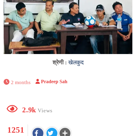
श्रेणी :
खेलकुद
Pradeep Sah
2 months
2.9k
Views
1251