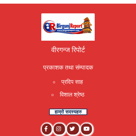
वीरगन्ज रिपोर्ट
प्रकाशक तथा संम्पादक
प्रदिप साह
विशाल श्रेष्ठ
हाम्रो सदस्यहरु