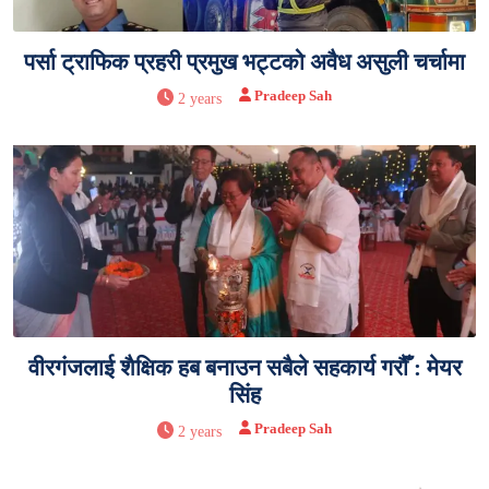
पर्सा ट्राफिक प्रहरी प्रमुख भट्टको अवैध असुली चर्चामा
Pradeep Sah
2 years
वीरगंजलाई शैक्षिक हब बनाउन सबैले सहकार्य गरौँ : मेयर
सिंह
Pradeep Sah
2 years