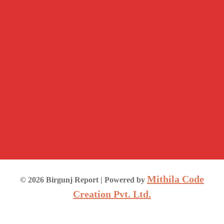
Mithila Code
©
2026
Birgunj Report
| Powered by
Creation Pvt. Ltd.