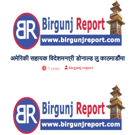
अमेरिकी सहायक विदेशमन्त्री डोनाल्ड लु काठमाडौंमा
birgunj report
3 years