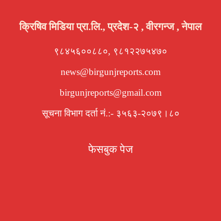
क्रिषिव मिडिया प्रा.लि., प्रदेश-२ , वीरगन्ज , नेपाल
९८४५६००८८०, ९८१२२७५४७०
news@birgunjreports.com
birgunjreports@gmail.com
सूचना विभाग दर्ता नं.:- ३५६३-२०७९।८०
फेसबुक पेज