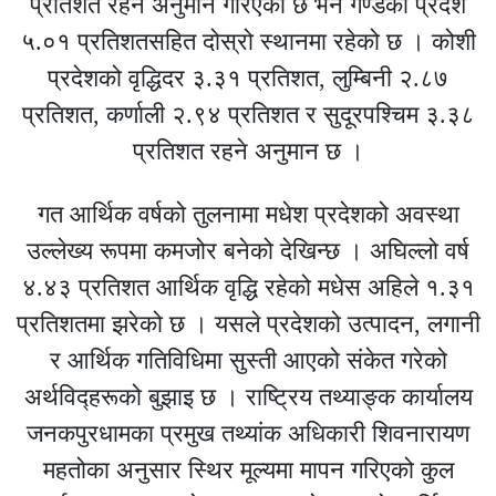
प्रतिशत रहने अनुमान गरिएको छ भने गण्डकी प्रदेश
५.०१ प्रतिशतसहित दोस्रो स्थानमा रहेको छ । कोशी
प्रदेशको वृद्धिदर ३.३१ प्रतिशत, लुम्बिनी २.८७
प्रतिशत, कर्णाली २.९४ प्रतिशत र सुदूरपश्चिम ३.३८
प्रतिशत रहने अनुमान छ ।
गत आर्थिक वर्षको तुलनामा मधेश प्रदेशको अवस्था
उल्लेख्य रूपमा कमजोर बनेको देखिन्छ । अघिल्लो वर्ष
४.४३ प्रतिशत आर्थिक वृद्धि रहेको मधेस अहिले १.३१
प्रतिशतमा झरेको छ । यसले प्रदेशको उत्पादन, लगानी
र आर्थिक गतिविधिमा सुस्ती आएको संकेत गरेको
अर्थविद्हरूको बुझाइ छ । राष्ट्रिय तथ्याङ्क कार्यालय
जनकपुरधामका प्रमुख तथ्यांक अधिकारी शिवनारायण
महतोका अनुसार स्थिर मूल्यमा मापन गरिएको कुल