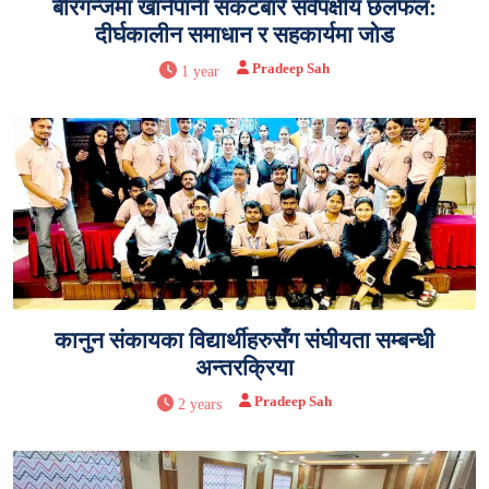
बीरगन्जमा खानेपानी संकटबारे सर्वपक्षीय छलफल:
दीर्घकालीन समाधान र सहकार्यमा जोड
Pradeep Sah
1 year
कानुन संकायका विद्यार्थीहरुसँग संघीयता सम्बन्धी
अन्तरक्रिया
Pradeep Sah
2 years