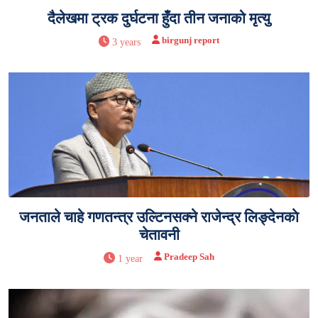
दैलेखमा ट्रक दुर्घटना हुँदा तीन जनाको मृत्यु
birgunj report
3 years
जनताले चाहे गणतन्त्र उल्टिनसक्ने राजेन्द्र लिङ्देनकाे
चेतावनी
Pradeep Sah
1 year