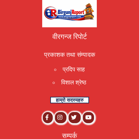
वीरगन्ज रिपोर्ट
प्रकाशक तथा संम्पादक
प्रदिप साह
विशाल श्रेष्ठ
हाम्रो सदस्यहरु
सम्पर्क