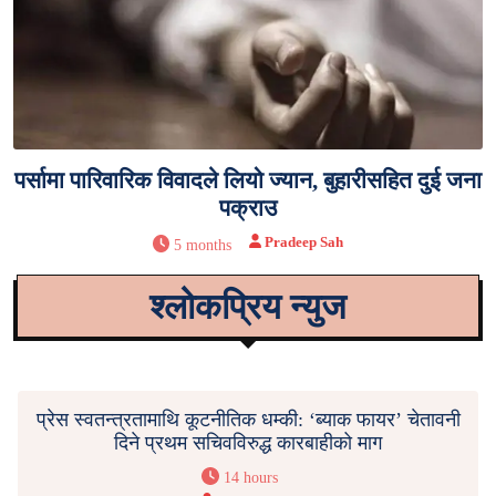
पर्सामा पारिवारिक विवादले लियो ज्यान, बुहारीसहित दुई जना
पक्राउ
Pradeep Sah
5 months
श्लोकप्रिय न्युज
प्रेस स्वतन्त्रतामाथि कूटनीतिक धम्की: ‘ब्याक फायर’ चेतावनी
दिने प्रथम सचिवविरुद्ध कारबाहीको माग
14 hours