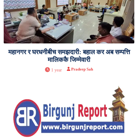
महानगर र घरधनीबीच समझदारी: बहाल कर अब सम्पत्ति
मालिककै जिम्मेवारी
Pradeep Sah
1 year