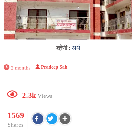
श्रेणी :
अर्थ
Pradeep Sah
2 months
2.3k
Views
1569
Shares