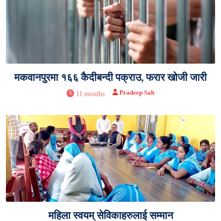
मकवानपुरमा १६६ कैदीबन्दी पक्राउ, फरार खोजी जारी
Pradeep Sah
11 months
महिला स्वयम् सेविकाहरुलाई सम्मान