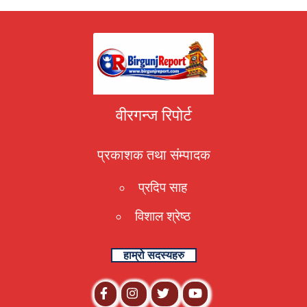
वीरगन्ज रिपोर्ट
प्रकाशक तथा संम्पादक
प्रदिप साह
विशाल श्रेष्ठ
हाम्रो सदस्यहरु