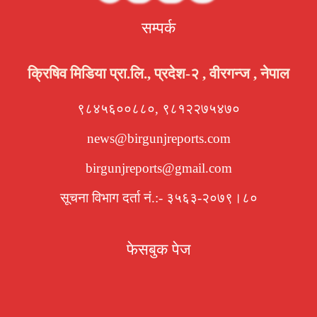
सम्पर्क
क्रिषिव मिडिया प्रा.लि., प्रदेश-२ , वीरगन्ज , नेपाल
९८४५६००८८०, ९८१२२७५४७०
news@birgunjreports.com
birgunjreports@gmail.com
सूचना विभाग दर्ता नं.:- ३५६३-२०७९।८०
फेसबुक पेज