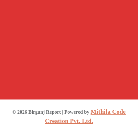
Mithila Code
©
2026
Birgunj Report
| Powered by
Creation Pvt. Ltd.