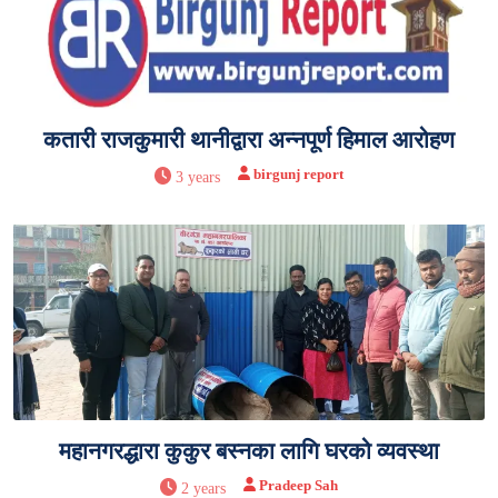
कतारी राजकुमारी थानीद्वारा अन्नपूर्ण हिमाल आरोहण
birgunj report
3 years
महानगरद्धारा कुकुर बस्नका लागि घरको व्यवस्था
Pradeep Sah
2 years