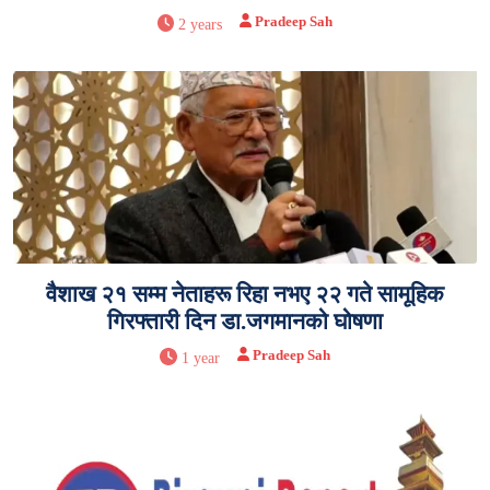
Pradeep Sah
2 years
वैशाख २१ सम्म नेताहरू रिहा नभए २२ गते सामूहिक
गिरफ्तारी दिन डा.जगमानको घोषणा
Pradeep Sah
1 year