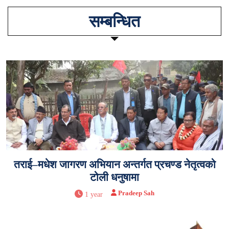
सम्बन्धित
तराई–मधेश जागरण अभियान अन्तर्गत प्रचण्ड नेतृत्वको
टोली धनुषामा
Pradeep Sah
1 year