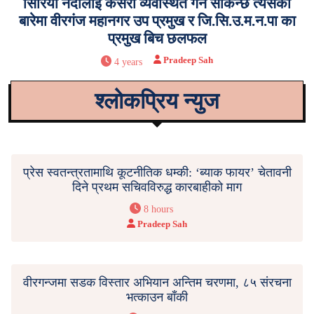
सिरिया नदीलाइ कसरी व्यवस्थित गर्न सकिन्छ त्यसको
बारेमा वीरगंज महानगर उप प्रमुख र जि.सि.उ.म.न.पा का
प्रमुख बिच छलफल
Pradeep Sah
4 years
श्लोकप्रिय न्युज
प्रेस स्वतन्त्रतामाथि कूटनीतिक धम्की: ‘ब्याक फायर’ चेतावनी
दिने प्रथम सचिवविरुद्ध कारबाहीको माग
8 hours
Pradeep Sah
वीरगन्जमा सडक विस्तार अभियान अन्तिम चरणमा, ८५ संरचना
भत्काउन बाँकी