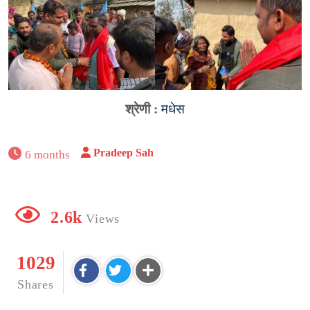
श्रेणी :
मधेस
Pradeep Sah
6 months
2.6k
Views
1029
Shares