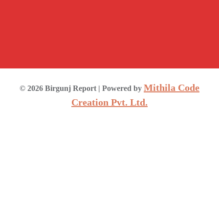
Mithila Code
©
2026
Birgunj Report
| Powered by
Creation Pvt. Ltd.