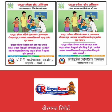
वीरगन्ज रिपोर्ट