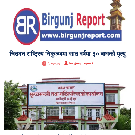
चितवन राष्ट्रिय निकुञ्जमा सात वर्षमा ३० बाघको मृत्यु
birgunj report
3 years