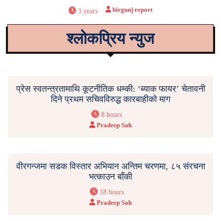
birgunj report
3 years
श्लोकप्रिय न्युज
प्रेस स्वतन्त्रतामाथि कूटनीतिक धम्की: ‘ब्याक फायर’ चेतावनी
दिने प्रथम सचिवविरुद्ध कारबाहीको माग
8 hours
Pradeep Sah
वीरगन्जमा सडक विस्तार अभियान अन्तिम चरणमा, ८५ संरचना
भत्काउन बाँकी
18 hours
Pradeep Sah