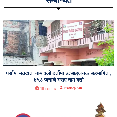
सम्बन्धित
पर्सामा मतदाता नामावली दर्तामा उत्साहजनक सहभागिता,
४५८ जनाले गराए नाम दर्ता
Pradeep Sah
10 months