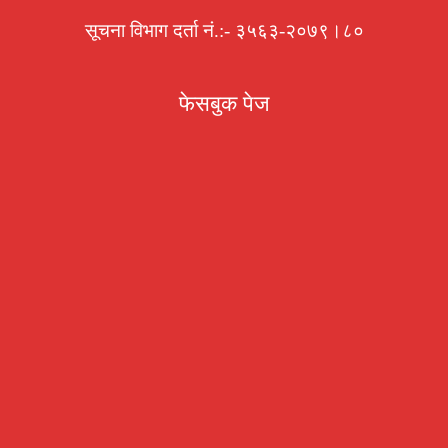
सूचना विभाग दर्ता नं.:- ३५६३-२०७९।८०
फेसबुक पेज