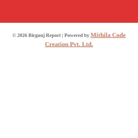
Mithila Code
©
2026
Birgunj Report
| Powered by
Creation Pvt. Ltd.