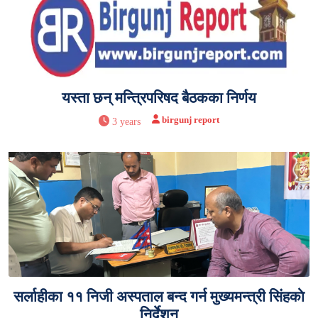
यस्ता छन् मन्त्रिपरिषद बैठकका निर्णय
birgunj report
3 years
सर्लाहीका ११ निजी अस्पताल बन्द गर्न मुख्यमन्त्री सिंहकाे
निर्देशन