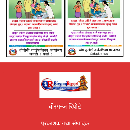
वीरगन्ज रिपोर्ट
प्रकाशक तथा संम्पादक