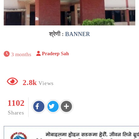
श्रेणी :
BANNER
Pradeep Sah
3 months
2.8k
Views
1102
Shares