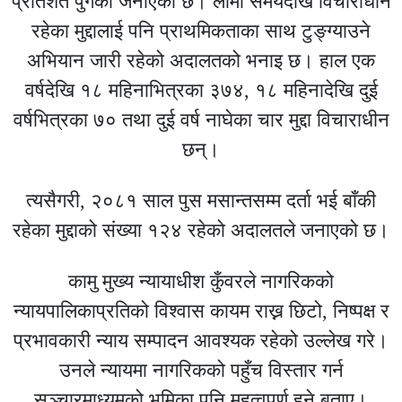
प्रतिशत पुगेको जनाएको छ। लामो समयदेखि विचाराधीन
रहेका मुद्दालाई पनि प्राथमिकताका साथ टुङ्ग्याउने
अभियान जारी रहेको अदालतको भनाइ छ। हाल एक
वर्षदेखि १८ महिनाभित्रका ३७४, १८ महिनादेखि दुई
वर्षभित्रका ७० तथा दुई वर्ष नाघेका चार मुद्दा विचाराधीन
छन्।
त्यसैगरी, २०८१ साल पुस मसान्तसम्म दर्ता भई बाँकी
रहेका मुद्दाको संख्या १२४ रहेको अदालतले जनाएको छ।
कामु मुख्य न्यायाधीश कुँवरले नागरिकको
न्यायपालिकाप्रतिको विश्वास कायम राख्न छिटो, निष्पक्ष र
प्रभावकारी न्याय सम्पादन आवश्यक रहेको उल्लेख गरे।
उनले न्यायमा नागरिकको पहुँच विस्तार गर्न
सञ्चारमाध्यमको भूमिका पनि महत्वपूर्ण हुने बताए।