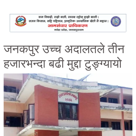
जनकपुर उच्च अदालतले तीन
हजारभन्दा बढी मुद्दा टुङ्ग्यायो