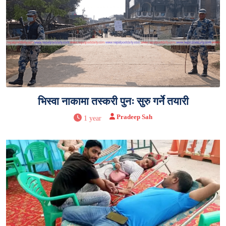
भिस्वा नाकामा तस्करी पुनः सुरु गर्ने तयारी
Pradeep Sah
1 year