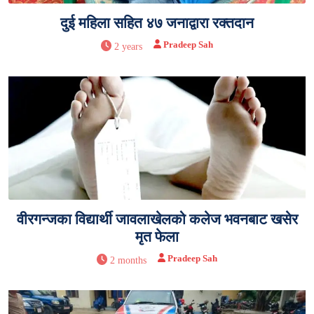
दुई महिला सहित ४७ जनाद्वारा रक्तदान
Pradeep Sah
2 years
वीरगन्जका विद्यार्थी जावलाखेलको कलेज भवनबाट खसेर
मृत फेला
Pradeep Sah
2 months