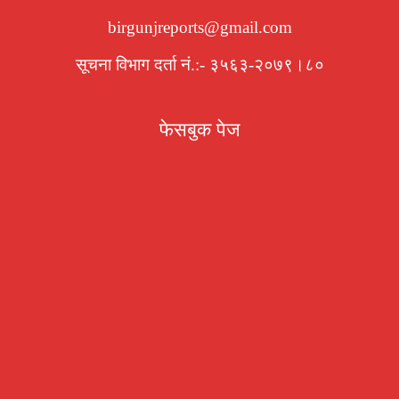
birgunjreports@gmail.com
सूचना विभाग दर्ता नं.:- ३५६३-२०७९।८०
फेसबुक पेज