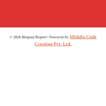
Mithila Code
©
2026
Birgunj Report
| Powered by
Creation Pvt. Ltd.