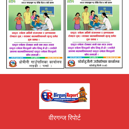
वीरगन्ज रिपोर्ट