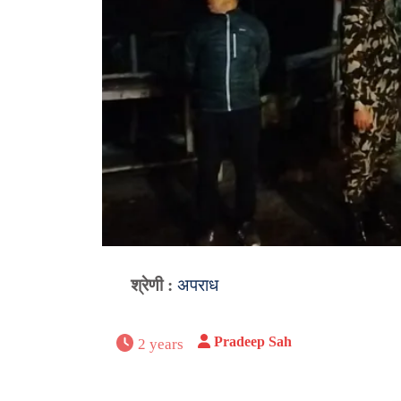
श्रेणी :
अपराध
Pradeep Sah
2 years