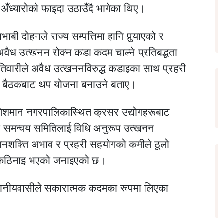
 अँध्यारोको फाइदा उठाउँदै भागेका थिए।
ाबी दोहनले राज्य सम्पत्तिमा हानि पुर्‍याएको र
 अवैध उत्खनन रोक्न कडा कदम चाल्ने प्रतिबद्धता
 तिवारीले अवैध उत्खननविरुद्ध कडाइका साथ प्रहरी
को बैठकबाट थप योजना बनाउने बताए।
ेशमान नगरपालिकास्थित क्रसर उद्योगहरूबाट
ा समन्वय समितिलाई विधि अनुरूप उत्खनन
 जनशक्ति अभाव र प्रहरी सहयोगको कमीले ठूलो
न कठिनाइ भएको जनाइएको छ।
स्थानीयवासीले सकारात्मक कदमका रूपमा लिएका