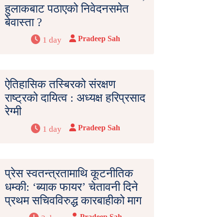
हुलाकबाट पठाएको निवेदनसमेत
बेवास्ता ?
Pradeep Sah
1 day
ऐतिहासिक तस्बिरको संरक्षण
राष्ट्रको दायित्व : अध्यक्ष हरिप्रसाद
रेग्मी
Pradeep Sah
1 day
प्रेस स्वतन्त्रतामाथि कूटनीतिक
धम्की: ‘ब्याक फायर’ चेतावनी दिने
प्रथम सचिवविरुद्ध कारबाहीको माग
Pradeep Sah