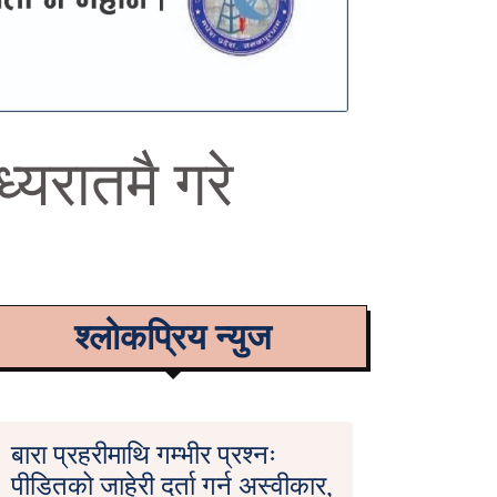
ध्यरातमै गरे
श्लोकप्रिय न्युज
बारा प्रहरीमाथि गम्भीर प्रश्नः
पीडितको जाहेरी दर्ता गर्न अस्वीकार,