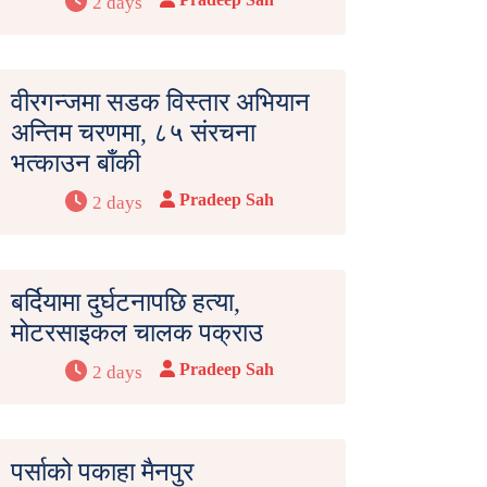
2 days
वीरगन्जमा सडक विस्तार अभियान
अन्तिम चरणमा, ८५ संरचना
भत्काउन बाँकी
Pradeep Sah
2 days
बर्दियामा दुर्घटनापछि हत्या,
मोटरसाइकल चालक पक्राउ
Pradeep Sah
2 days
पर्साको पकाहा मैनपुर