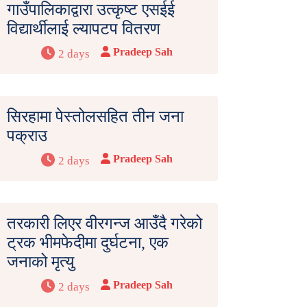
गाउँपालिकाद्वारा उत्कृष्ट एसईई
विद्यार्थीलाई ल्यापटप वितरण
Pradeep Sah
2 days
सिरहामा पेस्तोलसहित तीन जना
पक्राउ
Pradeep Sah
2 days
तरकारी लिएर वीरगन्ज आउँदै गरेको
ट्रक भीमफेदीमा दुर्घटना, एक
जनाको मृत्यु
Pradeep Sah
2 days