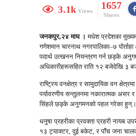
1657
3.1k
Views
Shares
जनकपुर,२४ माघ ।
मधेश प्रदेशका मुख्यम
गणेशमान चारनाथ नगरपालिका–७ पोर्ताहा 
पदार्थ उत्खनन नियन्त्रण गर्न छड्के अनुगमन
अधिकारीहरूसहित राति १२ बजेदेखि ३ बज
राष्ट्रिय वनक्षेत्र र सामुदायिक वन क्षेत्
पर्यावरणीय सन्तुलनमा नकारात्मक असर र 
सिंहले छड्के अनुगमनको पहल गरेका हुन्
धनुषा प्रहरीका प्रवक्ता प्रहरी नायब उ
१३ ट्याक्टर, दुई बकेट, र पाँच जना चा