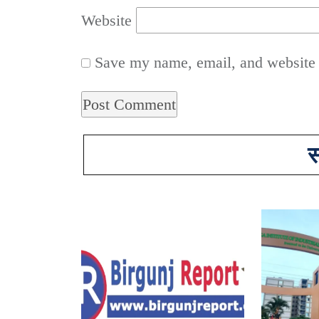
Website
Save my name, email, and website i
स