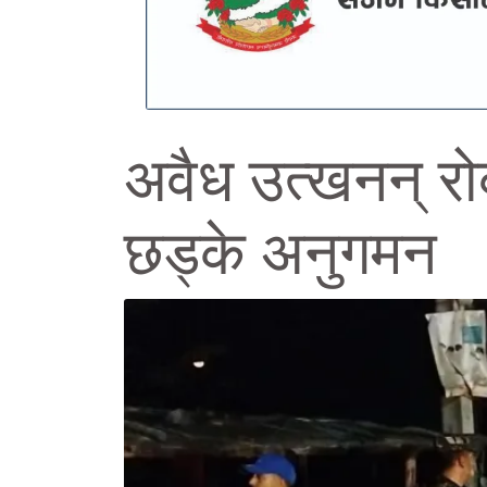
अवैध उत्खनन् रोक्
छड्के अनुगमन