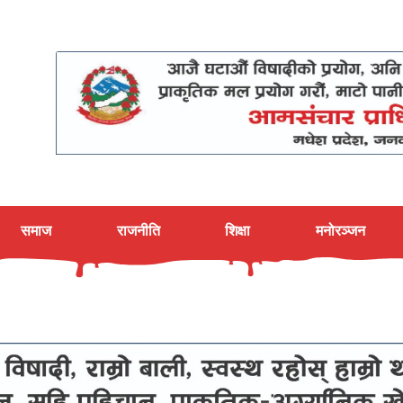
समाज
राजनीति
शिक्षा
मनोरञ्जन