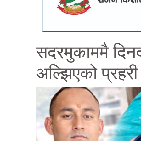
सदरमुकाममै दिनद
अल्झिएको प्रहरी 