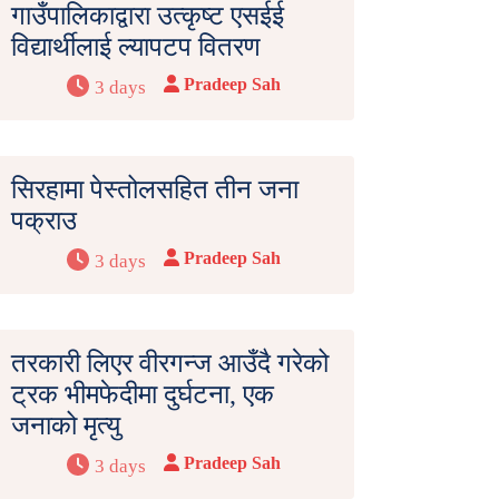
गाउँपालिकाद्वारा उत्कृष्ट एसईई
विद्यार्थीलाई ल्यापटप वितरण
Pradeep Sah
3 days
सिरहामा पेस्तोलसहित तीन जना
पक्राउ
Pradeep Sah
3 days
तरकारी लिएर वीरगन्ज आउँदै गरेको
ट्रक भीमफेदीमा दुर्घटना, एक
जनाको मृत्यु
Pradeep Sah
3 days