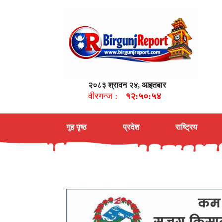
२०८३ श्रावन २४, आइतबार
वीरगन्ज :
१२:५०:५५
गृह पृष्ठ
प्रदेश
राष्ट्रिय