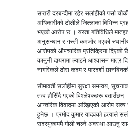
सप्तरी दरबन्दीमा रहेर सर्लाहीको पर्सा चौकी
अधिकारीको टोलीले जिल्लाका विभिन्न प्रह
भएको आरोप छ । यस्ता गतिविधिले मातह
अनुसन्धान र गस्ती कमजोर भएको स्थानीयक
आरोपको औपचारिक प्रतिक्रिया दिएको छ
कानुनी दायरामा ल्याइने आश्वासन मात्र दि
नागरिकले ठोस कदम र पारदर्शी छानबिनको
सीमावर्ती सर्लाहीमा सुरक्षा समन्वय, सू
तत्व हौसिँदै गएको विश्लेषकहरू बताउँछन् 
आन्तरिक विवादमा अल्झिएको आरोप सत्य भए 
हुनेछ । प्रमोद कुमार यादवको हत्याले सर्
सदरमुकाममै गोली चल्ने अवस्था आउनु सामा