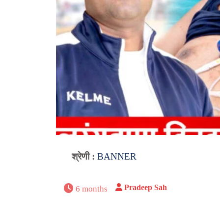
श्रेणी :
BANNER
Pradeep Sah
6 months