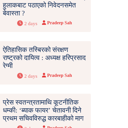
हुलाकबाट पठाएको निवेदनसमेत
बेवास्ता ?
Pradeep Sah
2 days
ऐतिहासिक तस्बिरको संरक्षण
राष्ट्रको दायित्व : अध्यक्ष हरिप्रसाद
रेग्मी
Pradeep Sah
2 days
प्रेस स्वतन्त्रतामाथि कूटनीतिक
धम्की: ‘ब्याक फायर’ चेतावनी दिने
प्रथम सचिवविरुद्ध कारबाहीको माग
Pradeep Sah