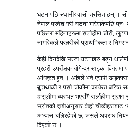
घटनापछि स्थानीयवासी त्रसित छन् । सी
नेपाल प्रवेश गरी घटना गरिसकेपछि पुनः भा
पछिल्ला महिनाहरूमा सर्लाहीमा चोरी, लुटप
नागरिकले प्रहरीको प्राथमिकता र निगरा
केही दिनदेखि यस्ता घटनाहरु बढ्न थालेपछ
प्रहरी उपरीक्षक योगेन्द्र खड्का विगतमा
अधिकृत हुन् । अहिले भने एसपी खड्कासहित
बुढाथोकी र पर्सा चौकीमा कार्यरत बरिष्
असुलीमा व्यस्थत भएसँगै सर्लाहीमा सुरक्ष
स्रोतको दाबीअनुसार केही चौकीहरूबाट ‘घ
अभ्यास चलिरहेको छ, जसले अपराध नियन्त
दिएको छ ।