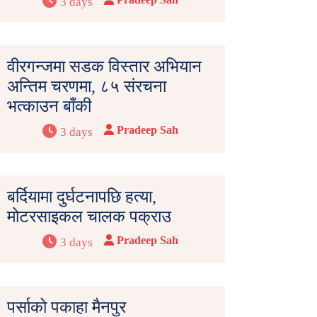
3 days
वीरगन्जमा सडक विस्तार अभियान
अन्तिम चरणमा, ८५ संरचना
भत्काउन बाँकी
Pradeep Sah
3 days
बर्दियामा दुर्घटनापछि हत्या,
मोटरसाइकल चालक पक्राउ
Pradeep Sah
3 days
पर्साको पकाहा मैनपुर