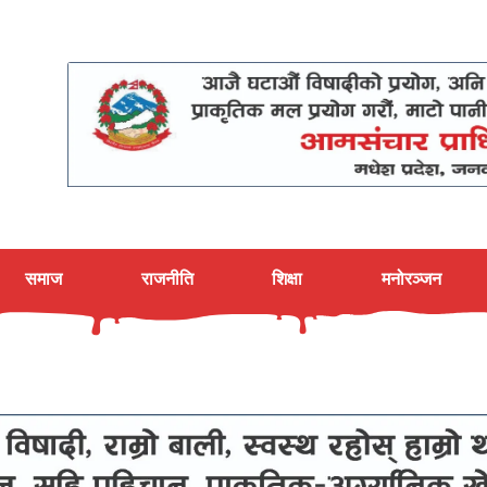
समाज
राजनीति
शिक्षा
मनोरञ्जन