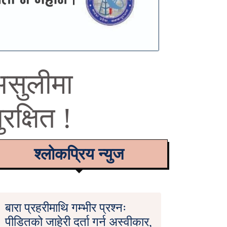
असुलीमा
रक्षित !
श्लोकप्रिय न्युज
बारा प्रहरीमाथि गम्भीर प्रश्नः
पीडितको जाहेरी दर्ता गर्न अस्वीकार,