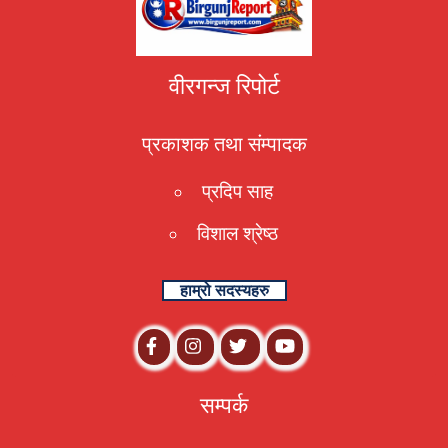
वीरगन्ज रिपोर्ट
प्रकाशक तथा संम्पादक
प्रदिप साह
विशाल श्रेष्ठ
हाम्रो सदस्यहरु
सम्पर्क