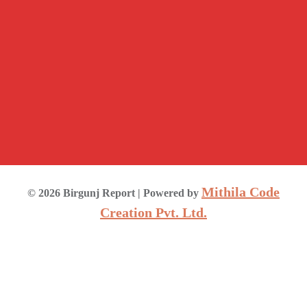
Mithila Code
©
2026
Birgunj Report
| Powered by
Creation Pvt. Ltd.