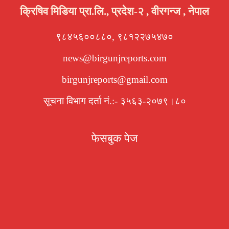
क्रिषिव मिडिया प्रा.लि., प्रदेश-२ , वीरगन्ज , नेपाल
९८४५६००८८०, ९८१२२७५४७०
news@birgunjreports.com
birgunjreports@gmail.com
सूचना विभाग दर्ता नं.:- ३५६३-२०७९।८०
फेसबुक पेज