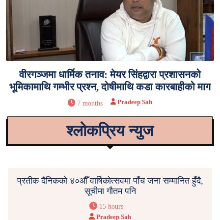
वीरगञ्जमा धार्मिक तनाव: मेयर सिंहद्वारा प्रशासनको
भूमिकामाथि गम्भीर प्रश्न, दोषीमाथि कडा कारबाहीको माग
Pradeep Sah
7 months
श्लोकप्रिय न्युज
प्रतीक दैनिकको ४०औँ वार्षिकोत्सवमा पाँच जना सम्मानित हुँदै,
सूचीमा गौतम पनि
15 hours
Pradeep Sah