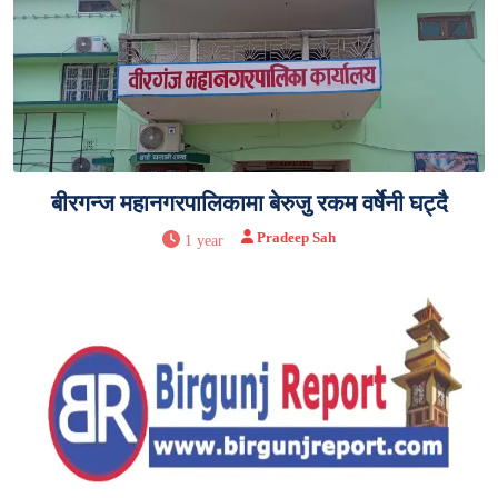
बीरगन्ज महानगरपालिकामा बेरुजु रकम वर्षेनी घट्दै
Pradeep Sah
1 year