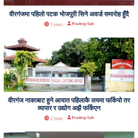
वीरगंजमा पहिलो पटक भोजपुरी सिने अवार्ड समाराेह हुँदै
Pradeep Sah
3 years
वीरगंज नाकाबाट हुने आयात पहिलाकै लयमा फर्कियो तर
व्यापार र उद्योग अझै फर्किएन
Pradeep Sah
2 years