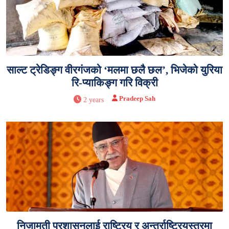
साल्ट ट्रेडिङ्ग वीरगंजको ‘मलमा छलै छल’, भिजेको युरिया
रि-प्याकिङ्ग गरि विक्री
Pradeep Sah
2 years
निजामती प्रशासनलाई राष्ट्रिय र अन्तर्राष्ट्रियस्तरमा