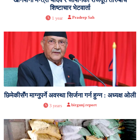
शिष्टाचार भेटवार्ता
Pradeep Sah
1 year
छिमेकीसँग माग्नुपर्ने अवस्था सिर्जना गर्न हुन्न : अध्यक्ष ओली
birgunj report
3 years