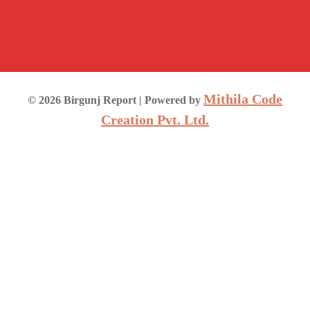
Mithila Code
©
2026
Birgunj Report
| Powered by
Creation Pvt. Ltd.