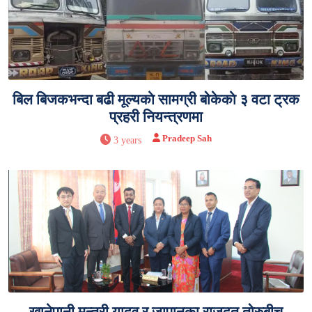
बिल बिजकभन्दा बढी मूल्यकाे सामग्री बोकेकाे ३ वटा ट्रक
प्रहरी नियन्त्रणमा
Pradeep Sah
3 years
खानेपानी मन्त्री यादव र जापानका राजदूत तोरुबीच