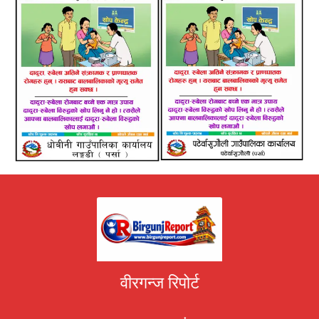
वीरगन्ज रिपोर्ट