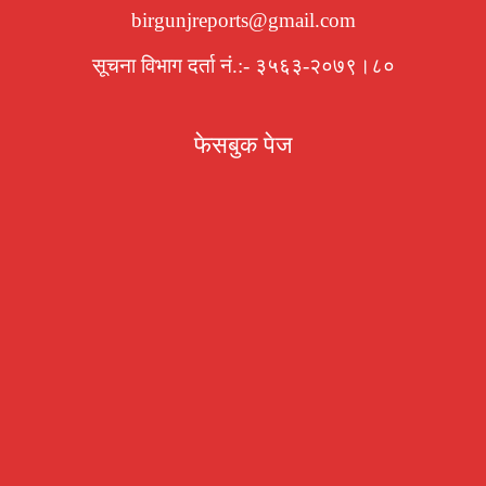
birgunjreports@gmail.com
सूचना विभाग दर्ता नं.:- ३५६३-२०७९।८०
फेसबुक पेज