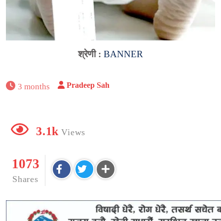
श्रेणी :
BANNER
Pradeep Sah
3 months
3.1k
Views
1073
Shares