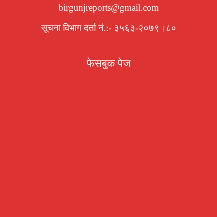
birgunjreports@gmail.com
सूचना विभाग दर्ता नं.:- ३५६३-२०७९।८०
फेसबुक पेज