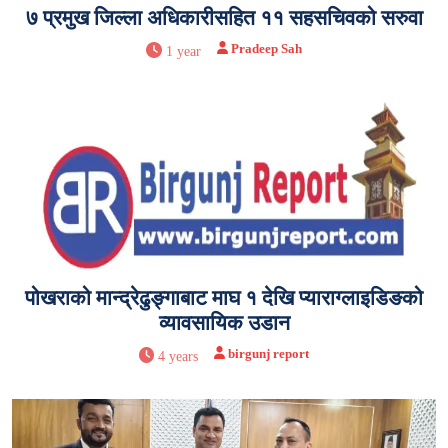
७ प्रमुख जिल्ला अधिकारीसहित ११ सहसचिवको सरुवा
Pradeep Sah
1 year
पोखराको मान्द्रेढुङ्गाबाट माघ १ देखि प्याराग्लाइडिङको
व्यावसायिक उडान
birgunj report
4 years