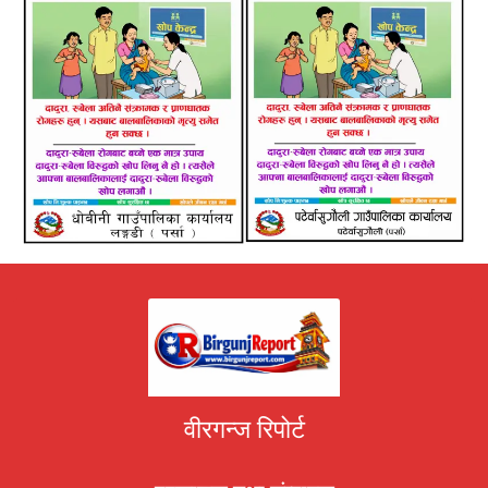
वीरगन्ज रिपोर्ट