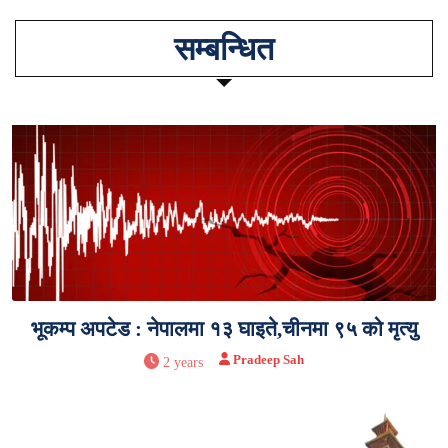
सम्बन्धित
भूकम्प अपटेड : नेपालमा १३ घाइते,चीनमा ९५ को मृत्यु
Pradeep Sah
2 years