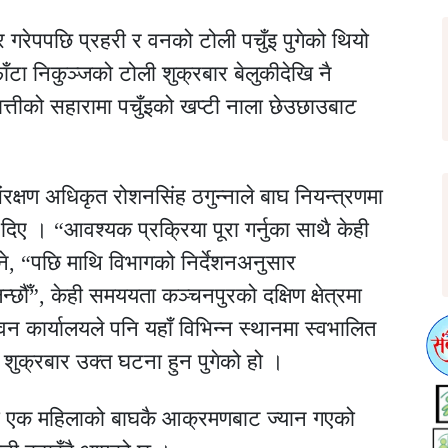
र गरेपपछि प्रहरी र वनको टोली पचुँइ पुगेको थियो
ाँटा निकुञ्जको टोली शुक्रबार बेलुकीदेखि नै
्तीको सहारामा पचुँइको खप्टी नाला छेउछाउबाट
ंरक्षण अधिकृत रोशनसिंह ठगुन्नाले बाघ नियन्त्रणमा
ी दिए । “आवश्यक प्रक्रिया पूरा गर्नुका साथै केही
ने, “पछि माथि विभागको निर्देशनअनुसार
्छौँ”, केही समययता कञ्चनपुरको दक्षिण क्षेत्रमा
 कार्यालयले पनि यहाँ विभिन्न स्थानमा स्वभालित
ा शुक्रबार उक्त घटना हुन पुगेको हो ।
मा एक महिलाको बाघकै आक्रमणबाट ज्यान गएको