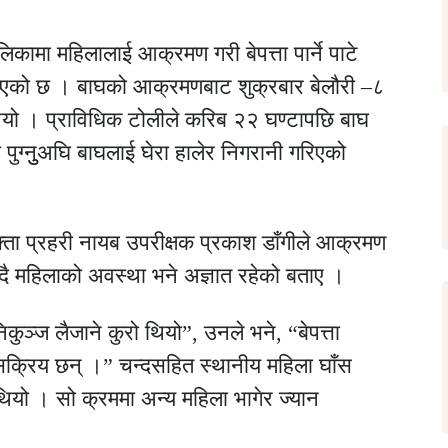
कामा महिलालाई आक्रमण गरी बेपत्ता पार्ने पाटे
िइएको छ । बाघको आक्रमणबाट शुक्रबार बेलौरी –८
ो थियो । प्राविधिक टोलीले करिब २२ घण्टापछि बाघ
ग्नुुअघि बाघलाई घेरा हालेर निगरानी गरिएको
क्ता प्रहरी नायब उपरीक्षक प्रकाश डाँगीले आक्रमण
िँदै महिलाको अवस्था भने अज्ञात रहेको बताए ।
िकुञ्ज लैजाने कुरो थियो”, उनले भने, “बेपत्ता
सक्रिय छन् ।” चन्दसहित स्थानीय महिला घाँस
ियो । सो क्रममा अन्य महिला भागेर ज्यान