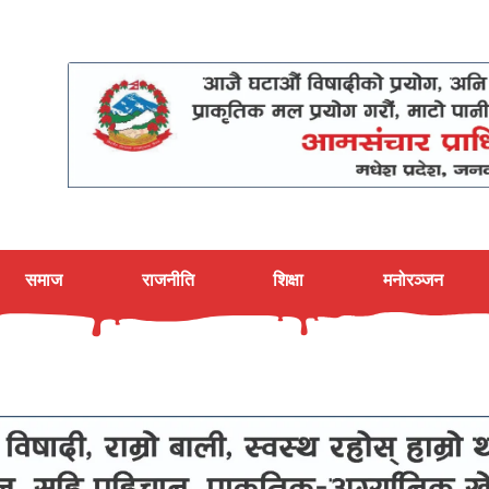
समाज
राजनीति
शिक्षा
मनोरञ्जन