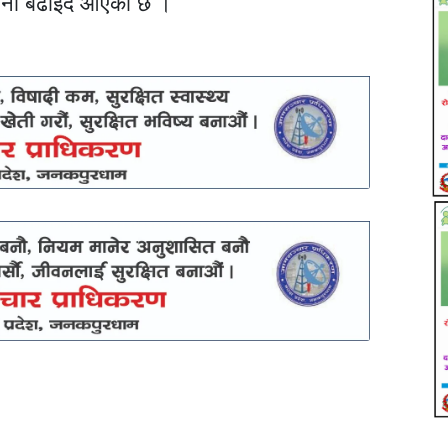
रानी बढाइँदै आएको छ ।