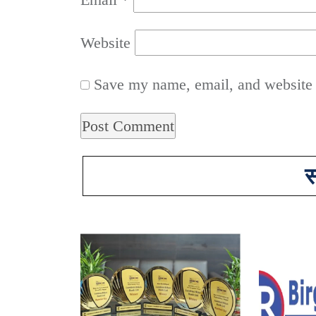
Website
Save my name, email, and website i
स