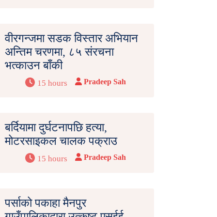
वीरगन्जमा सडक विस्तार अभियान
अन्तिम चरणमा, ८५ संरचना
भत्काउन बाँकी
Pradeep Sah
15 hours
बर्दियामा दुर्घटनापछि हत्या,
मोटरसाइकल चालक पक्राउ
Pradeep Sah
15 hours
पर्साको पकाहा मैनपुर
गाउँपालिकाद्वारा उत्कृष्ट एसईई