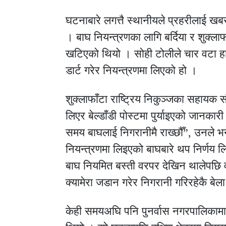
घटनाबारे लगत्तै स्थानीयले प्रहरीलाई खब
। बाघ नियन्त्रणका लागि बर्दिया र शुक्लाफ
खटिएको थियो । सोही टोलीले चार वटा हात
डार्ट गरेर नियन्त्रणमा लिएको हो ।
शुक्लाफाँटा राष्ट्रिय निकुञ्जका सहायक स
लिएर बेल्डाँडी पोस्टमा पुर्याइएको जानकार
समय बाघलाई निगरानीमै राख्छौँ”, उनले भ
नियन्त्रणमा लिइएको बाघबारे थप निर्णय लिन
बाघ नियमित बस्ती वरपर देखिन थालेपछि वन
क्यामेरा जडान गरेर निगरानी गरिरहेकै बेल
केही समयअघि पनि पुनर्वास नगरपालिका