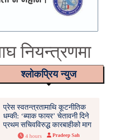
बाघ नियन्त्रणमा
श्लोकप्रिय न्युज
प्रेस स्वतन्त्रतामाथि कूटनीतिक
धम्की: ‘ब्याक फायर’ चेतावनी दिने
प्रथम सचिवविरुद्ध कारबाहीको माग
Pradeep Sah
4 hours