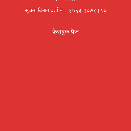
सूचना विभाग दर्ता नं.:- ३५६३-२०७९।८०
फेसबुक पेज