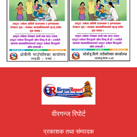
वीरगन्ज रिपोर्ट
प्रकाशक तथा संम्पादक