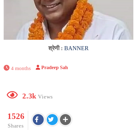
श्रेणी :
BANNER
Pradeep Sah
4 months
2.3k
Views
1526
Shares