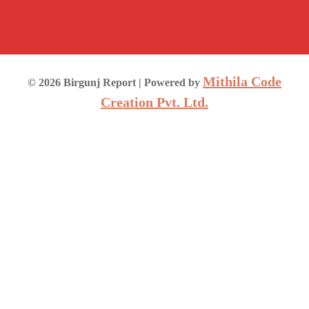
Mithila Code
©
2026
Birgunj Report
| Powered by
Creation Pvt. Ltd.