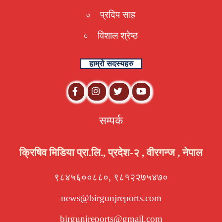
प्रदिप साह
विशाल श्रेष्ठ
हाम्रो सदस्यहरु
सम्पर्क
क्रिषिव मिडिया प्रा.लि., प्रदेश-२ , वीरगन्ज , नेपाल
९८४५६००८८०, ९८१२२७५४७०
news@birgunjreports.com
birgunjreports@gmail.com