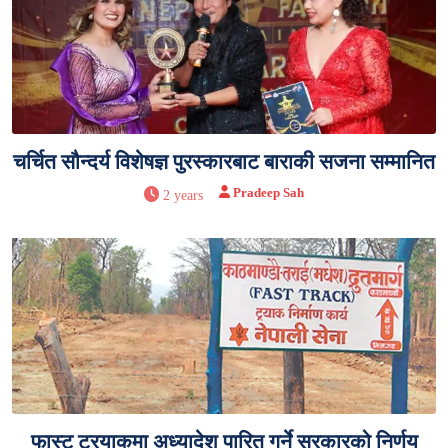
चर्चित सौन्दर्य विशेषज्ञ पुरस्कारबाट बाराकी सजना सम्मानित
Pradeep Sah
2 years
फास्ट ट्रयाकमा अध्यादेश पारित गर्ने सरकारको निर्णय