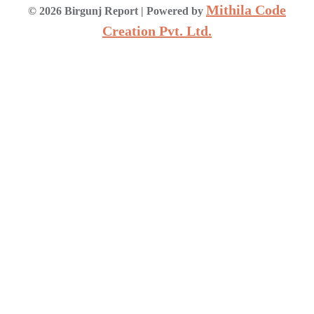
Mithila Code
©
2026
Birgunj Report
| Powered by
Creation Pvt. Ltd.