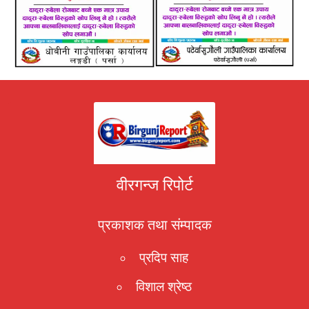
वीरगन्ज रिपोर्ट
प्रकाशक तथा संम्पादक
प्रदिप साह
विशाल श्रेष्ठ