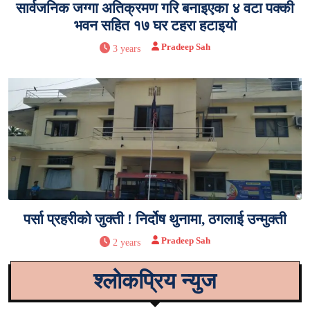
सार्वजनिक जग्गा अतिक्रमण गरि बनाइएका ४ वटा पक्की
भवन सहित १७ घर टहरा हटाइयो
Pradeep Sah
3 years
पर्सा प्रहरीको जुक्ती ! निर्दोष थुनामा, ठगलाई उन्मुक्ती
Pradeep Sah
2 years
श्लोकप्रिय न्युज