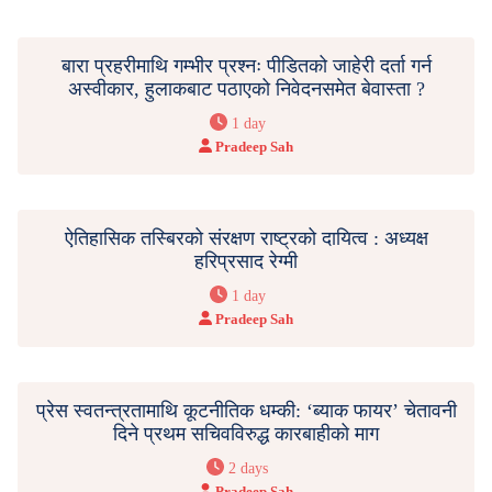
बारा प्रहरीमाथि गम्भीर प्रश्नः पीडितको जाहेरी दर्ता गर्न
अस्वीकार, हुलाकबाट पठाएको निवेदनसमेत बेवास्ता ?
1 day
Pradeep Sah
ऐतिहासिक तस्बिरको संरक्षण राष्ट्रको दायित्व : अध्यक्ष
हरिप्रसाद रेग्मी
1 day
Pradeep Sah
प्रेस स्वतन्त्रतामाथि कूटनीतिक धम्की: ‘ब्याक फायर’ चेतावनी
दिने प्रथम सचिवविरुद्ध कारबाहीको माग
2 days
Pradeep Sah