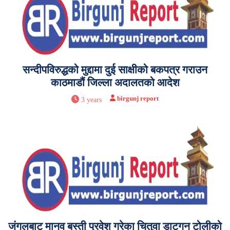
सन्दीपविरुद्धको मुद्दामा दुई साक्षीको बकपत्र गराउन
काठमाडौं जिल्ला अदालतको आदेश
birgunj report
3 years
जंगलबाट मानव बस्ती प्रवेश गरेका चितुवा डाटगन टोलीको