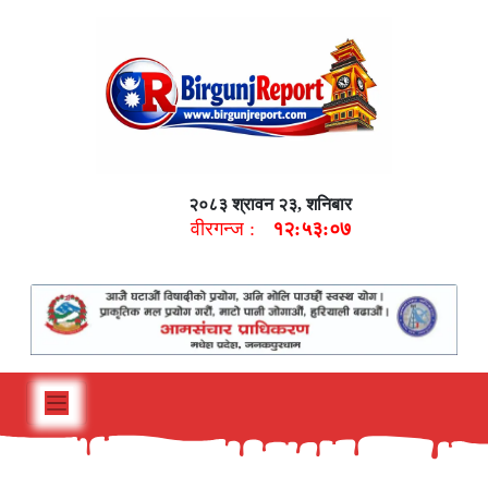
२०८३ श्रावन २३, शनिबार
वीरगन्ज :
१२:५३:०८