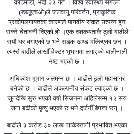
काठमाडौं, भदौ २३ गते । विश्व स्वास्थ्य संगठन
(डब्लूएचओ)ले जलवायु परिवर्तन, प्राकृतिक
प्रकोपलगायतका कारणले मानवीय संकट उत्पन्न हुन
सक्ने चेतावनी दिएको हो ।एक दशकयताकै ठूलो बाढीले
सयौ घर बगाएको छ भने सडक खण्ड भत्किएका छन् ।
त्यस्तै बाढीले लाखौँ हेक्टर भूभागमा लगाएको बालीनाली
नष्ट भएको छ ।
अधिकांश भूभाग जलमग्न छ । बाढीले ठूलो महासागर
बनेको छ । बाढीले अकल्पनीय संकट ल्याएको छ ।
जुनदेखि सुरु भएको वर्षा सिजनमा अहिलेसम्म १२ सय
जना बढीको मृत्यु भएको छ भने दर्जनौँ बेपत्ता छन् ।
बाढीले ३ करोड ३० लाख पाकिस्तानी प्रभावित भएका