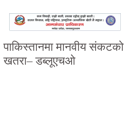
पाकिस्तानमा मानवीय संकटको
खतरा– डब्लूएचओ