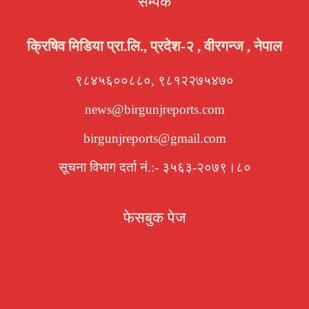
सम्पर्क
क्रिषिव मिडिया प्रा.लि., प्रदेश-२ , वीरगन्ज , नेपाल
९८४५६००८८०, ९८१२२७५४७०
news@birgunjreports.com
birgunjreports@gmail.com
सूचना विभाग दर्ता नं.:- ३५६३-२०७९।८०
फेसबुक पेज