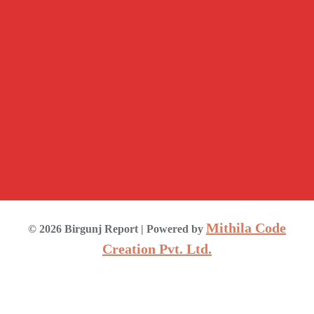
Mithila Code
©
2026
Birgunj Report
| Powered by
Creation Pvt. Ltd.