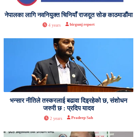
नेपालका लागि नवनियुक्त चिनियाँ राजदूत सोङ काठमाडौंमा
birgunj report
4 years
भन्सार नीतिले तस्करलाई बढावा दिइरहेको छ, संशोधन
जरुरी छ : प्रदिप यादव
Pradeep Sah
2 years