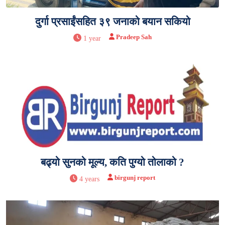
दुर्गा प्रसाईंसहित ३९ जनाको बयान सकियो
Pradeep Sah
1 year
बढ्यो सुनको मूल्य, कति पुग्यो तोलाको ?
birgunj report
4 years