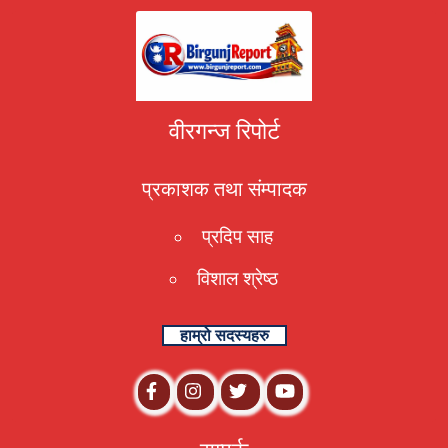
वीरगन्ज रिपोर्ट
प्रकाशक तथा संम्पादक
प्रदिप साह
विशाल श्रेष्ठ
हाम्रो सदस्यहरु