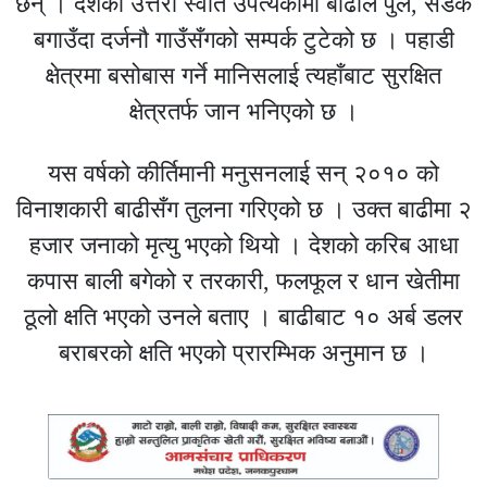
छन् । देशको उत्तरी स्वात उपत्यकामा बाढीले पुल, सडक
बगाउँदा दर्जनौ गाउँसँगको सम्पर्क टुटेको छ । पहाडी
क्षेत्रमा बसोबास गर्ने मानिसलाई त्यहाँबाट सुरक्षित
क्षेत्रतर्फ जान भनिएको छ ।
यस वर्षको कीर्तिमानी मनुसनलाई सन् २०१० को
विनाशकारी बाढीसँग तुलना गरिएको छ । उक्त बाढीमा २
हजार जनाको मृत्यु भएको थियो । देशको करिब आधा
कपास बाली बगेको र तरकारी, फलफूल र धान खेतीमा
ठूलो क्षति भएको उनले बताए । बाढीबाट १० अर्ब डलर
बराबरको क्षति भएको प्रारम्भिक अनुमान छ ।