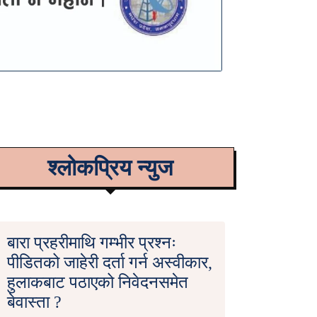
श्लोकप्रिय न्युज
बारा प्रहरीमाथि गम्भीर प्रश्नः
पीडितको जाहेरी दर्ता गर्न अस्वीकार,
हुलाकबाट पठाएको निवेदनसमेत
बेवास्ता ?