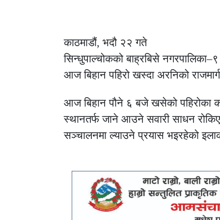
काठमाडौं, भदौ २२ गते
सिन्धुपाल्चोकको बाह्रबिसे नगरपालिका–९
आज बिहान पहिरो खस्दा अरनिको राजमार
आज बिहान पौने ६ बजे खसेको पहिरोका कार
स्थानतर्फ जाने आउने सवारी साधन रोकि
सञ्चालनमा ल्याउने प्रयास भइरहेको इलाक