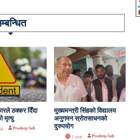
म्बन्धित
रले ठक्कर दिँदा
मुख्यमन्त्री सिंहको विद्यालय
 मृत्यु
अनुगमन स्रोतसाधनको
दुरुपयोग
Pradeep Sah
ar
Pradeep Sah
1 year