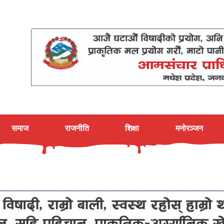
समाज
राजनीति
शिक्षा
मनोरञ्जन