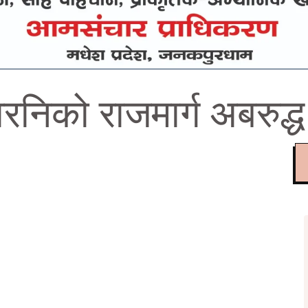
निको राजमार्ग अबरुद्ध