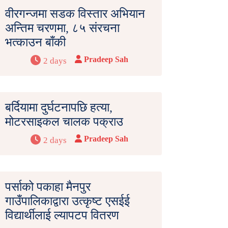
वीरगन्जमा सडक विस्तार अभियान
अन्तिम चरणमा, ८५ संरचना
भत्काउन बाँकी
Pradeep Sah
2 days
बर्दियामा दुर्घटनापछि हत्या,
मोटरसाइकल चालक पक्राउ
Pradeep Sah
2 days
पर्साको पकाहा मैनपुर
गाउँपालिकाद्वारा उत्कृष्ट एसईई
विद्यार्थीलाई ल्यापटप वितरण