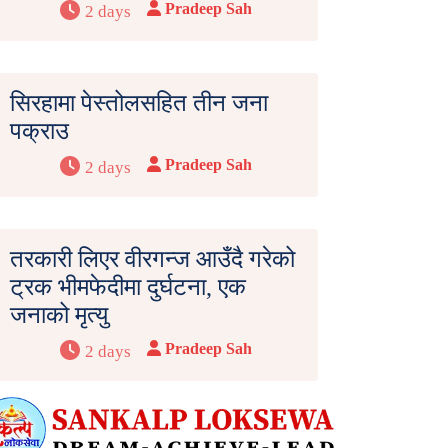
Pradeep Sah
2 days
सिरहामा पेस्तोलसहित तीन जना
पक्राउ
Pradeep Sah
2 days
तरकारी लिएर वीरगन्ज आउँदै गरेको
ट्रक भीमफेदीमा दुर्घटना, एक
जनाको मृत्यु
Pradeep Sah
2 days