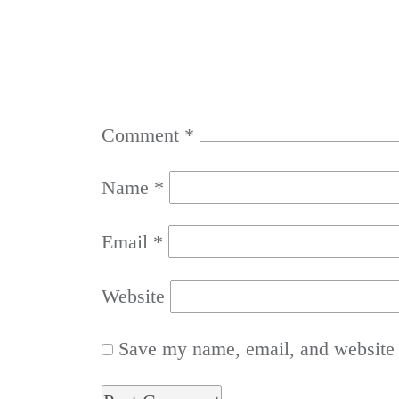
Comment
*
Name
*
Email
*
Website
Save my name, email, and website i