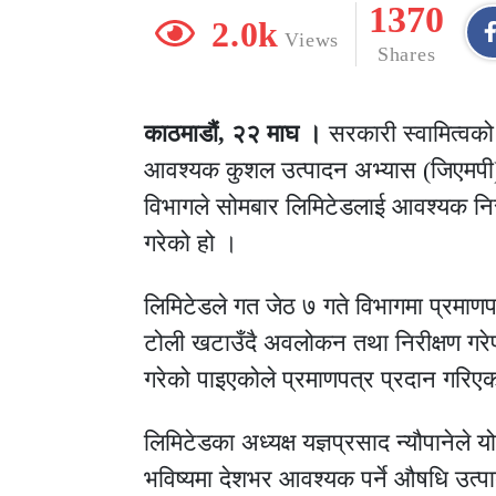
1370
2.0k
Views
Shares
काठमाडौं, २२ माघ ।
सरकारी स्वामित्वक
आवश्यक कुशल उत्पादन अभ्यास (जिएमपी) 
विभागले सोमबार लिमिटेडलाई आवश्यक निरी
गरेको हो ।
लिमिटेडले गत जेठ ७ गते विभागमा प्रमाणप
टोली खटाउँदै अवलोकन तथा निरीक्षण गरे
गरेको पाइएकोले प्रमाणपत्र प्रदान गरिए
लिमिटेडका अध्यक्ष यज्ञप्रसाद न्यौपानेले 
भविष्यमा देशभर आवश्यक पर्ने औषधि उत्प