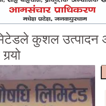
िटेडले कुशल उत्पादन 
गर्‍यो