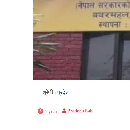
श्रेणी :
प्रदेश
Pradeep Sah
1 year