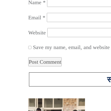
Name
*
Email
*
Website
Save my name, email, and website i
स