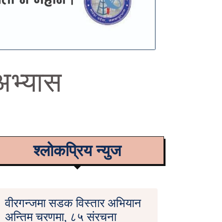
अभ्यास
श्लोकप्रिय न्युज
वीरगन्जमा सडक विस्तार अभियान
अन्तिम चरणमा, ८५ संरचना