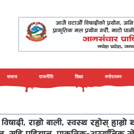
समाज
राजनीति
शिक्षा
मनोरञ्जन