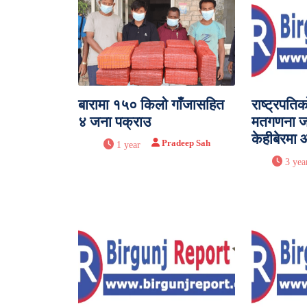
बारामा १५० किलो गाँजासहित
राष्ट्रपति
४ जना पक्राउ
मतगणना जा
केहीबेरमा
Pradeep Sah
1 year
3 yea