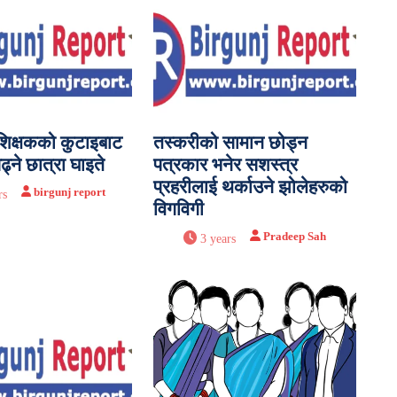
 शिक्षकको कुटाइबाट
तस्करीको सामान छोड्न
ढ्ने छात्रा घाइते
पत्रकार भनेर सशस्त्र
प्रहरीलाई थर्काउने झोलेहरुको
birgunj report
rs
विगविगी
Pradeep Sah
3 years