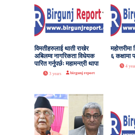
विमतीहरुलाई थाती राखेर
महोत्तरीमा
अबिलम्व नागरिकता विधेयक
६ कक्षामा प
पारित गर्नुपर्छः महामन्त्री थापा
4 yea
birgunj report
3 years