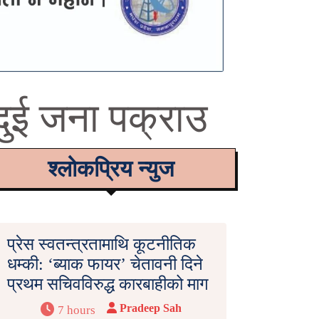
दुई जना पक्राउ
श्लोकप्रिय न्युज
प्रेस स्वतन्त्रतामाथि कूटनीतिक
धम्की: ‘ब्याक फायर’ चेतावनी दिने
प्रथम सचिवविरुद्ध कारबाहीको माग
Pradeep Sah
7 hours