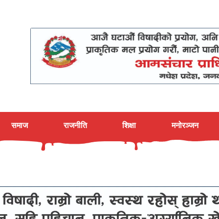
समाज
राजनीति
शिक्षा
मनोरञ्जन