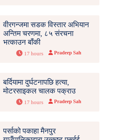
वीरगन्जमा सडक विस्तार अभियान
अन्तिम चरणमा, ८५ संरचना
भत्काउन बाँकी
Pradeep Sah
17 hours
बर्दियामा दुर्घटनापछि हत्या,
मोटरसाइकल चालक पक्राउ
Pradeep Sah
17 hours
पर्साको पकाहा मैनपुर
गाउँपालिकाद्वारा उत्कृष्ट एसईई