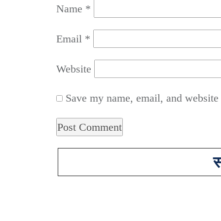
Name
*
Email
*
Website
Save my name, email, and website i
स