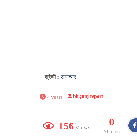
श्रेणी :
समाचार
birgunj report
4 years
0
156
Views
Shares