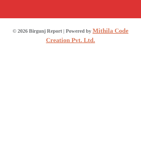
Mithila Code
©
2026
Birgunj Report
| Powered by
Creation Pvt. Ltd.