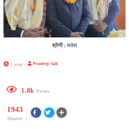
श्रेणी :
मधेस
Pradeep Sah
1 year
1.8k
Views
1943
Shares