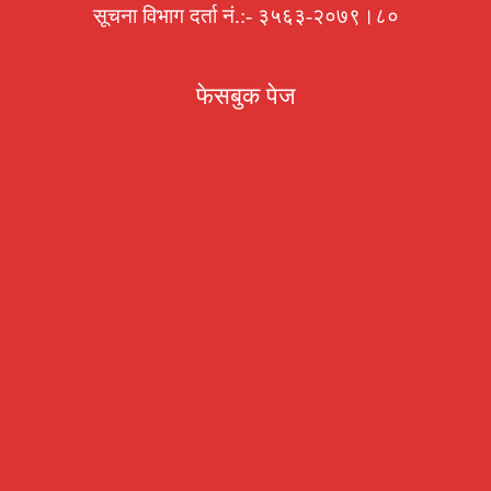
सूचना विभाग दर्ता नं.:- ३५६३-२०७९।८०
फेसबुक पेज