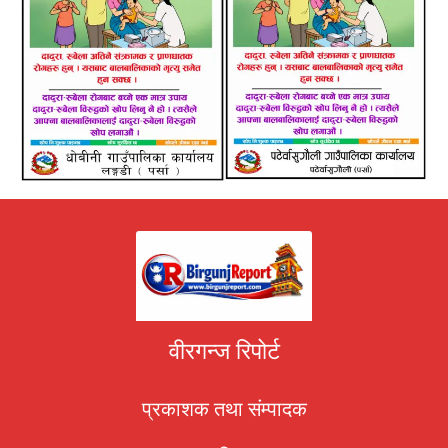
वीरगन्ज रिपोर्ट
प्रकाशक तथा संम्पादक