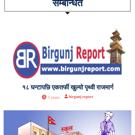
सम्बन्धित
१८ घन्टापछि एकतर्फी खुल्यो पृथ्वी राजमार्ग
birgunj report
3 years