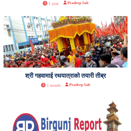
Pradeep Sah
1 year
श्री गहवामाई रथयात्राको तयारी तीब्र
Pradeep Sah
1 month