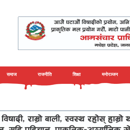
समाज
राजनीति
शिक्षा
मनोरञ्जन