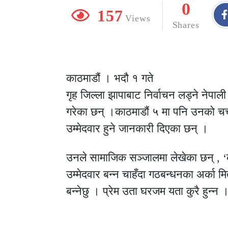
0
157
Views
Shares
काठमाडौं । भदौ १ गते
गृह जिल्ला झापाबाट निर्वाचन लड्ने नेपाली 
गरेका छन् ।काठमाडौं ५ मा पनि उनको च
उम्मेदवार हुने जानकारी दिएका छन् ।
उनले सामाजिक सञ्जालमा लेखेका छन् , ‘का
उम्मेदवार बन्न चाहँदा गठबन्धनका अर्का म
बन्नेछु । प्रेम उता घरजम यता कुरै हुन्न 