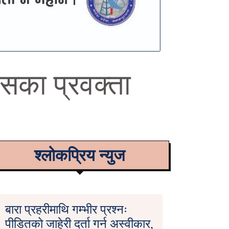
रेसका प्रवक्ता
श्लोकप्रिय न्युज
बारा प्रहरीमाथि गम्भीर प्रश्नः
पीडितको जाहेरी दर्ता गर्न अस्वीकार,