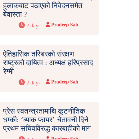
हुलाकबाट पठाएको निवेदनसमेत
बेवास्ता ?
Pradeep Sah
2 days
ऐतिहासिक तस्बिरको संरक्षण
राष्ट्रको दायित्व : अध्यक्ष हरिप्रसाद
रेग्मी
Pradeep Sah
2 days
प्रेस स्वतन्त्रतामाथि कूटनीतिक
धम्की: ‘ब्याक फायर’ चेतावनी दिने
प्रथम सचिवविरुद्ध कारबाहीको माग
Pradeep Sah