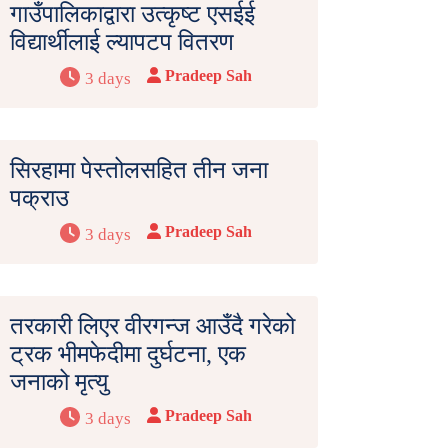
गाउँपालिकाद्वारा उत्कृष्ट एसईई
विद्यार्थीलाई ल्यापटप वितरण
Pradeep Sah
3 days
सिरहामा पेस्तोलसहित तीन जना
पक्राउ
Pradeep Sah
3 days
तरकारी लिएर वीरगन्ज आउँदै गरेको
ट्रक भीमफेदीमा दुर्घटना, एक
जनाको मृत्यु
Pradeep Sah
3 days