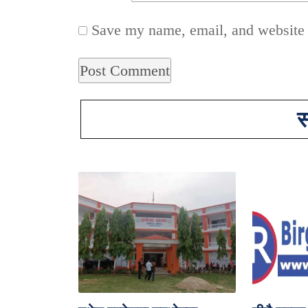
Save my name, email, and website i
स