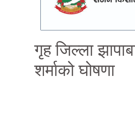
गृह जिल्ला झापाबा
शर्माको घोषणा