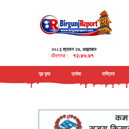
२०८३ श्रावन २४, आइतबार
वीरगन्ज :
१२:४५:४२
गृह पृष्ठ
प्रदेश
राष्ट्रिय