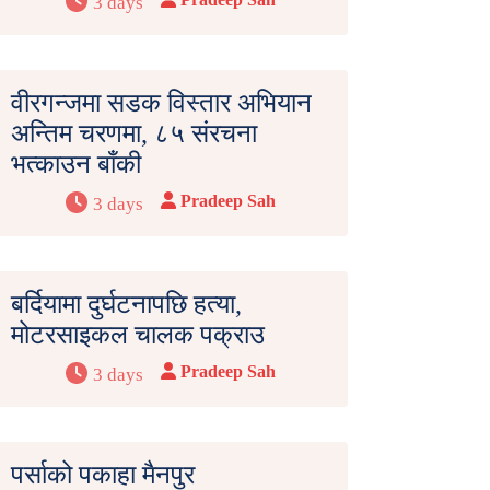
3 days
वीरगन्जमा सडक विस्तार अभियान
अन्तिम चरणमा, ८५ संरचना
भत्काउन बाँकी
Pradeep Sah
3 days
बर्दियामा दुर्घटनापछि हत्या,
मोटरसाइकल चालक पक्राउ
Pradeep Sah
3 days
पर्साको पकाहा मैनपुर