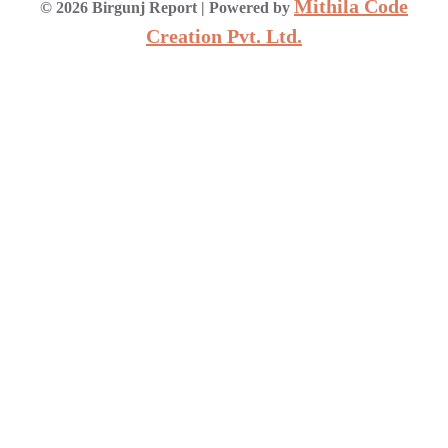
Mithila Code
©
2026
Birgunj Report
| Powered by
Creation Pvt. Ltd.