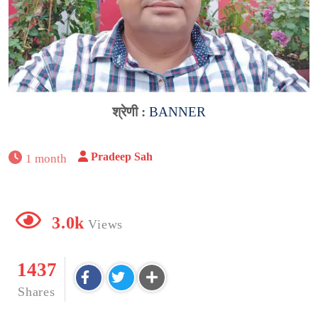
श्रेणी :
BANNER
Pradeep Sah
1 month
3.0k
Views
1437
Shares