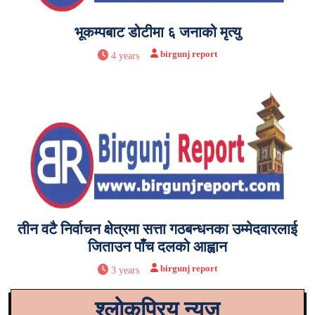
भूकम्पबाट डोटीमा ६ जनाको मृत्यु
birgunj report
4 years
तीन वटै निर्वाचन क्षेत्रमा सत्ता गठबन्धनका उम्मेदवारलाई
जिताउन पाँच दलको आह्वान
birgunj report
3 years
श्लोकप्रिय न्युज