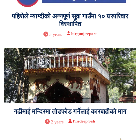
पहिरोले म्याग्दीको अन्नपूर्ण सुवा गाउँमा १० घरपरिवार
विस्थापित
birgunj report
3 years
गढीमाई मन्दिरमा तोडफोड गर्नेलाई कारबाहीकाे माग
Pradeep Sah
2 years