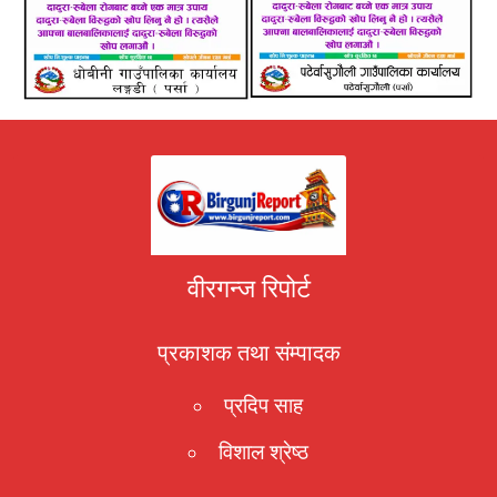
वीरगन्ज रिपोर्ट
प्रकाशक तथा संम्पादक
प्रदिप साह
विशाल श्रेष्ठ