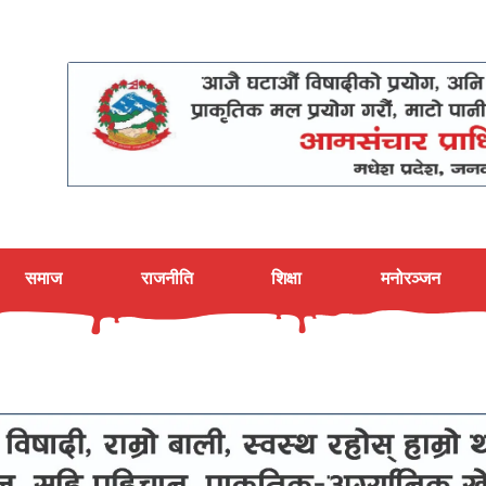
समाज
राजनीति
शिक्षा
मनोरञ्जन