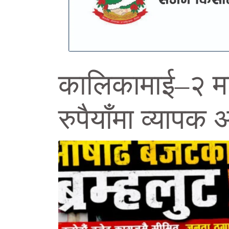
कालिकामाई–२ मा 
रुपैयाँमा व्याप