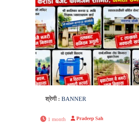
श्रेणी :
BANNER
Pradeep Sah
1 month