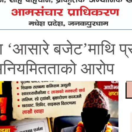
‘आसारे बजेट’माथि प्रश
क अनियमितताको आरोप