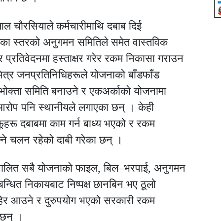
लाल चौरसियाले कर्मचारीमाथि दबाब दिई
का स्तरको अनुगमन समितिले समेत वास्तविक
र प्रतिवेदनमा हस्ताक्षर गरेर रकम निकासा गराउन
त्र जनप्रतिनिधिहरूले योजनाको बाँडफाँड
भोक्ता समिति बनाउने र एकअर्काको योजनामा
 आरोप पनि स्थानीयले लगाएका छन् । केही
फूहरू दबाबमा काम गर्न बाध्य भएको र रकम
ने चलन रहेको दाबी गरेका छन् ।
ञ्चालित सबै योजनाको फाइल, बिल–भरपाई, अनुगमन
्बन्धित निकायबाट निष्पक्ष छानबिन भए ठूलो
िर आउने र दुरुपयोग भएको सरकारी रकम
 छन् ।