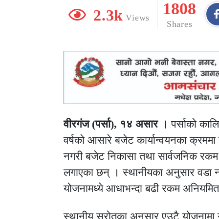
1808
2.3k
Views
Shares
वीरगंज (पर्सा), १४ असार ।
पर्साको कालि
वर्षको आसारे बजेट कार्यान्वयनका क्रमम
नगरी बजेट निकासा तथा सार्वजनिक रकम द
लगाएका छन् । स्थानीयका अनुसार वडा नम
योजनामध्ये आधाभन्दा बढी रकम अनियमि
स्थानीय स्रोतका अनुसार एउटै योजनामा गा