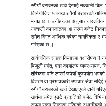
रुपैयाँ बराबरको खर्च देखाई नक्कली बिल–
विनियोजित ५ लाख रुपैयाँ बराबरको तालिम
भनाइ छ । उनीहरूका अनुसार वास्तविक र
नक्कली कागजातका आधारमा बजेट निकासा ग
समेत विगत आर्थिक वर्षका नागरिकता र भ
गरिएको छ ।
सार्वजनिक सडक किनारमा वृक्षारोपण नै 
बिजुली मर्मत, वडा कार्यालय व्यवस्थापन,
शीर्षकमा पनि लाखौं रुपैयाँ दुरुपयोग भए
वितरण वा प्रभावकारी उपचार सेवा नदिई स
रुपैयाँ बराबरको खर्च देखाइएको दाबी गरि
खर्चमा समेत एउटै प्रकृतिको बजेट विभिन्न
रूपमा रकम निकासा गरिएको स्थानीयको