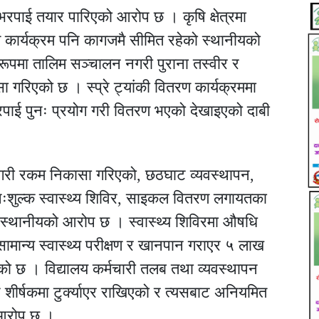
भरपाई तयार पारिएको आरोप छ । कृषि क्षेत्रमा
 कार्यक्रम पनि कागजमै सीमित रहेको स्थानीयको
ूपमा तालिम सञ्चालन नगरी पुराना तस्वीर र
रिएको छ । स्प्रे ट्यांकी वितरण कार्यक्रममा
रपाई पुनः प्रयोग गरी वितरण भएको देखाइएको दाबी
नगरी रकम निकासा गरिएको, छठघाट व्यवस्थापन,
 निःशुल्क स्वास्थ्य शिविर, साइकल वितरण लगायतका
को स्थानीयको आरोप छ । स्वास्थ्य शिविरमा औषधि
ामान्य स्वास्थ्य परीक्षण र खानपान गराएर ५ लाख
एको छ । विद्यालय कर्मचारी तलब तथा व्यवस्थापन
 शीर्षकमा टुर्क्याएर राखिएको र त्यसबाट अनियमित
 आरोप छ ।