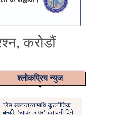
्न, करोडौं
श्लोकप्रिय न्युज
प्रेस स्वतन्त्रतामाथि कूटनीतिक
धम्की: ‘ब्याक फायर’ चेतावनी दिने