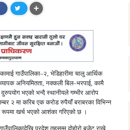
कामाई गाउँपालिका–२, भेडिहारीमा चालु आर्थिक
ा व्यापक अनियमितता, नक्कली बिल–भरपाई, कामै
ुरुपयोग भएको भन्दै स्थानीयले गम्भीर आरोप
्बर २ मा करिब एक करोड रुपैयाँ बराबरका विभिन्न
त रूपमा खर्च भएको आशंका गरिएको छ ।
उँपालिकादेखि प्रदेश तहसम्म दोहोरो बजेट राख्ने,