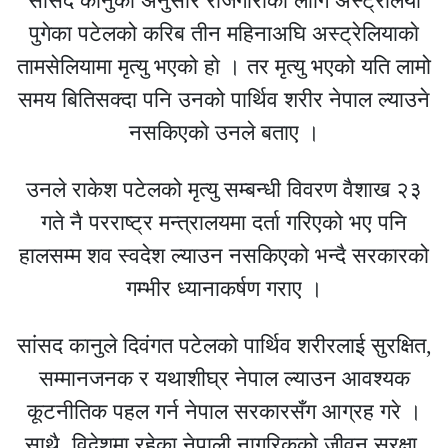
सांसद कानुका अनुसार रोजगारीका लागि अस्ट्रेलिया
पुगेका पटेलको करिब तीन महिनाअघि अस्ट्रेलियाकाे
तामसेलियामा मृत्यु भएको हाे । तर मृत्यु भएको यति लामो
समय बितिसक्दा पनि उनको पार्थिव शरीर नेपाल ल्याउने
नसकिएकाे उनले बताए ।
उनले राकेश पटेलको मृत्यु सम्बन्धी विवरण वैशाख २३
गते नै परराष्ट्र मन्त्रालयमा दर्ता गरिएको भए पनि
हालसम्म शव स्वदेश ल्याउन नसकिएको भन्दै सरकारको
गम्भीर ध्यानाकर्षण गराए ।
सांसद कानुले दिवंगत पटेलको पार्थिव शरीरलाई सुरक्षित,
सम्मानजनक र यथाशीघ्र नेपाल ल्याउन आवश्यक
कूटनीतिक पहल गर्न नेपाल सरकारसँग आग्रह गरे ।
साथै, विदेशमा रहेका नेपाली नागरिकको जीवन सुरक्षा,