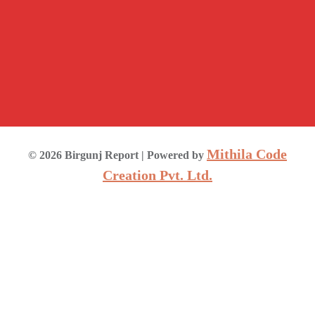
Mithila Code
©
2026
Birgunj Report
| Powered by
Creation Pvt. Ltd.