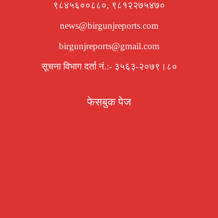
९८४५६००८८०, ९८१२२७५४७०
news@birgunjreports.com
birgunjreports@gmail.com
सूचना विभाग दर्ता नं.:- ३५६३-२०७९।८०
फेसबुक पेज