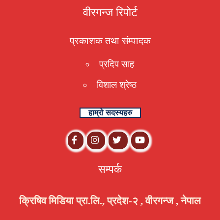
वीरगन्ज रिपोर्ट
प्रकाशक तथा संम्पादक
प्रदिप साह
विशाल श्रेष्ठ
हाम्रो सदस्यहरु
सम्पर्क
क्रिषिव मिडिया प्रा.लि., प्रदेश-२ , वीरगन्ज , नेपाल