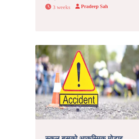
Pradeep Sah
3 weeks
स्कुल बसको आकस्मिक मोडाइ