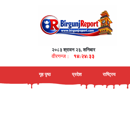
२०८३ श्रावन २३, शनिबार
वीरगन्ज :
१४:२४:३४
गृह पृष्ठ
प्रदेश
राष्ट्रिय