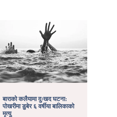
बाराको कलैयामा दुःखद घटना:
पोखरीमा डुबेर ६ वर्षीया बालिकाको
मृत्यु