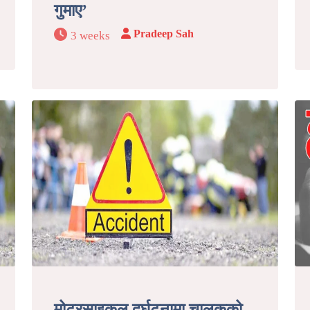
गुमाए’
Pradeep Sah
3 weeks
मोटरसाइकल दुर्घटनामा चालकको