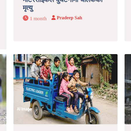
मृत्यु
Pradeep Sah
1 month