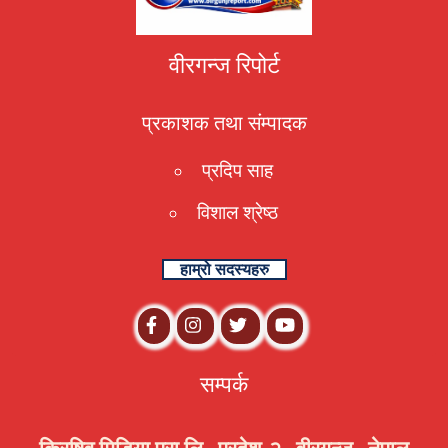
वीरगन्ज रिपोर्ट
प्रकाशक तथा संम्पादक
प्रदिप साह
विशाल श्रेष्ठ
हाम्रो सदस्यहरु
सम्पर्क