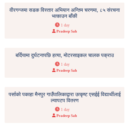
वीरगन्जमा सडक विस्तार अभियान अन्तिम चरणमा, ८५ संरचना
भत्काउन बाँकी
1 day
Pradeep Sah
बर्दियामा दुर्घटनापछि हत्या, मोटरसाइकल चालक पक्राउ
1 day
Pradeep Sah
पर्साको पकाहा मैनपुर गाउँपालिकाद्वारा उत्कृष्ट एसईई विद्यार्थीलाई
ल्यापटप वितरण
1 day
Pradeep Sah