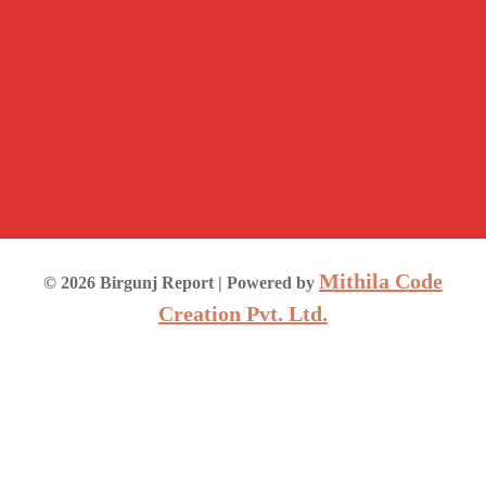
Mithila Code
©
2026
Birgunj Report
| Powered by
Creation Pvt. Ltd.