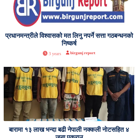
प्रधानमन्त्रीले विश्वासको मत लिनु नपर्ने सत्ता गठबन्धनको
निष्कर्ष
birgunj report
3 years
बारामा १३ लाख भन्दा बढी नेपाली नक्कली नाेटसहित ४
जना पक्राउ