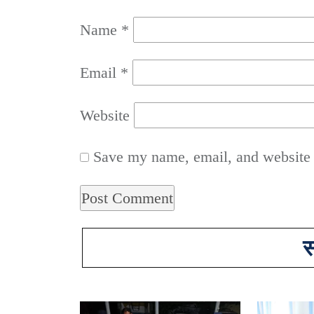
Name
*
Email
*
Website
Save my name, email, and website i
स