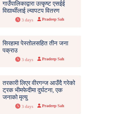
गाउँपालिकाद्वारा उत्कृष्ट एसईई
विद्यार्थीलाई ल्यापटप वितरण
Pradeep Sah
3 days
सिरहामा पेस्तोलसहित तीन जना
पक्राउ
Pradeep Sah
3 days
तरकारी लिएर वीरगन्ज आउँदै गरेको
ट्रक भीमफेदीमा दुर्घटना, एक
जनाको मृत्यु
Pradeep Sah
3 days