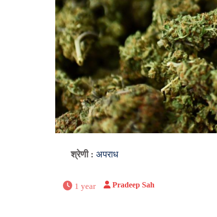
श्रेणी :
अपराध
Pradeep Sah
1 year