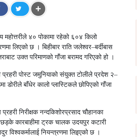
लय महोत्तरीले ४० पोकामा रहेको ६०४ किलो
णमा लिएको छ । बिहीबार राति जलेश्वर–बर्दीबास
ाबाट उक्त परिमाणको गाँजा बरामद गरिएको हो ।
ी प्रहरी पोस्ट जमुनियाको संयुक्त टोलीले प्रदेश २–
ोरीले बाँधेर कालो प्लास्टिकले छोपिएको गाँजा
्ता प्रहरी निरीक्षक नन्दकिशोरप्रसाद चौहानका
 छड्के कारबाहीमा ट्रक चालक उदयपुर कटारी
ुर विश्वकर्मालाई नियन्त्रणमा लिइएको छ ।