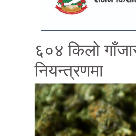
६०४ किलो गाँजा
नियन्त्रणमा