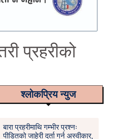
री प्रहरीको
श्लोकप्रिय न्युज
बारा प्रहरीमाथि गम्भीर प्रश्नः
पीडितको जाहेरी दर्ता गर्न अस्वीकार,