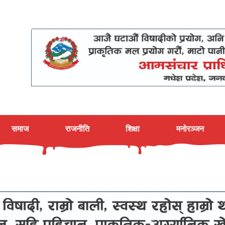
समाज
राजनीति
शिक्षा
मनोरञ्जन