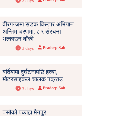
2 days
वीरगन्जमा सडक विस्तार अभियान
अन्तिम चरणमा, ८५ संरचना
भत्काउन बाँकी
Pradeep Sah
3 days
बर्दियामा दुर्घटनापछि हत्या,
मोटरसाइकल चालक पक्राउ
Pradeep Sah
3 days
पर्साको पकाहा मैनपुर