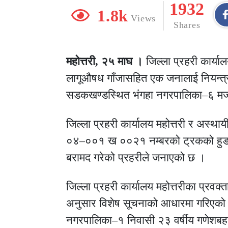
1932
1.8k
Views
Shares
महोत्तरी, २५ माघ ।
जिल्ला प्रहरी कार्या
लागूऔषध गाँजासहित एक जनालाई नियन्त्र
सडकखण्डस्थित भंगहा नगरपालिका–६ मजर
जिल्ला प्रहरी कार्यालय महोत्तरी र अस्थाय
०४–००१ ख ००२१ नम्बरको ट्रकको हुडमा ड
बरामद गरेको प्रहरीले जनाएको छ ।
जिल्ला प्रहरी कार्यालय महोत्तरीका प्रवक
अनुसार विशेष सूचनाको आधारमा गरिएको
नगरपालिका–१ निवासी २३ वर्षीय गणेशबहाद