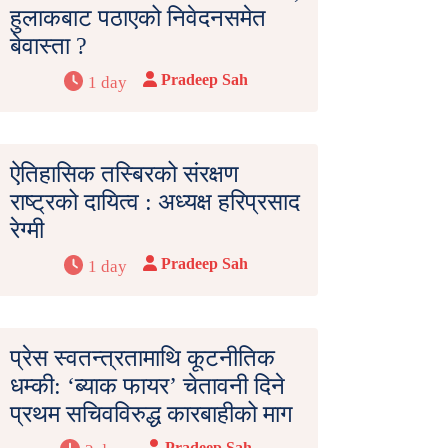
हुलाकबाट पठाएको निवेदनसमेत
बेवास्ता ?
Pradeep Sah
1 day
ऐतिहासिक तस्बिरको संरक्षण
राष्ट्रको दायित्व : अध्यक्ष हरिप्रसाद
रेग्मी
Pradeep Sah
1 day
प्रेस स्वतन्त्रतामाथि कूटनीतिक
धम्की: ‘ब्याक फायर’ चेतावनी दिने
प्रथम सचिवविरुद्ध कारबाहीको माग
Pradeep Sah