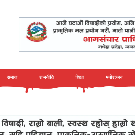
समाज
राजनीति
शिक्षा
मनोरञ्जन