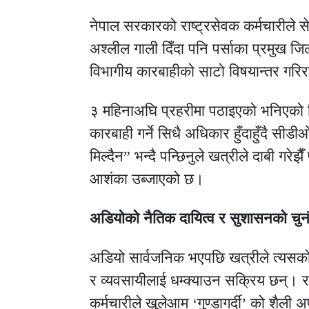
नेपाल सरकारको राष्ट्रसेवक कर्मचारीले से
अश्लील गाली दिँदा पनि पर्साका प्रमुख 
विभागीय कारबाहीको साटो विषयान्तर गरि
३ महिनाअघि प्रहरीमा पठाइएको भनिएको न
कारबाही गर्ने सिधै अधिकार हुँदाहुँदै सी
मिल्दैन” भन्दै पन्छिनुले खत्रीले दाबी गरे
आशंका उब्जाएको छ।
अडियोको नैतिक दायित्व र सुशासनको चुन
अडियो सार्वजनिक भएपछि खत्रीले त्यसको न
र व्यवसायीलाई धम्क्याउन सक्रिय छन्। र
कर्मचारीले खुलेआम ‘गुण्डागर्दी’ को शैली अ