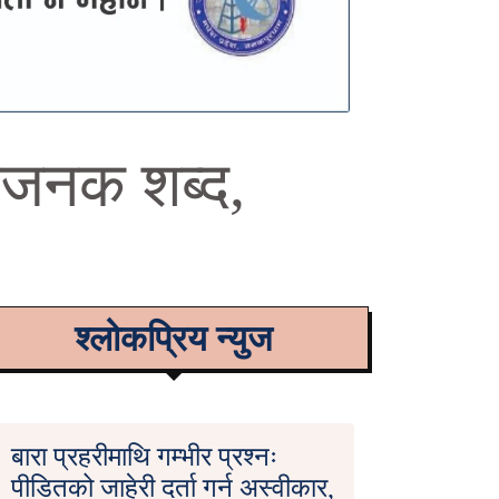
तिजनक शब्द,
श्लोकप्रिय न्युज
बारा प्रहरीमाथि गम्भीर प्रश्नः
पीडितको जाहेरी दर्ता गर्न अस्वीकार,