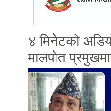
४ मिनेटको अडियो
मालपोत प्रमुखमा