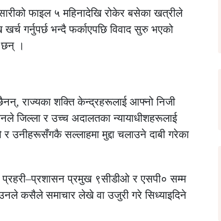
ारीको फाइल ५ महिनादेखि रोकेर बसेका खत्रीले
र्च गर्नुपर्छ भन्दै फर्काएपछि विवाद सुरु भएको
 छन् ।
छैनन्, राज्यका शक्ति केन्द्रहरूलाई आफ्नो निजी
नले जिल्ला र उच्च अदालतका न्यायाधीशहरूलाई
ो र उनीहरूसँगकै सल्लाहमा मुद्दा चलाउने दाबी गरेका
ा प्रहरी–प्रशासन प्रमुख ९सीडीओ र एसपी० सम्म
 उनले कसैले समाचार लेखे वा उजुरी गरे सिध्याइदिने