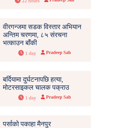
22 hours
वीरगन्जमा सडक विस्तार अभियान
अन्तिम चरणमा, ८५ संरचना
भत्काउन बाँकी
Pradeep Sah
1 day
बर्दियामा दुर्घटनापछि हत्या,
मोटरसाइकल चालक पक्राउ
Pradeep Sah
1 day
पर्साको पकाहा मैनपुर