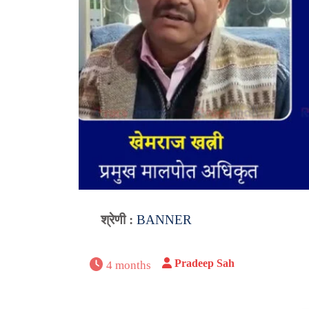
श्रेणी :
BANNER
Pradeep Sah
4 months