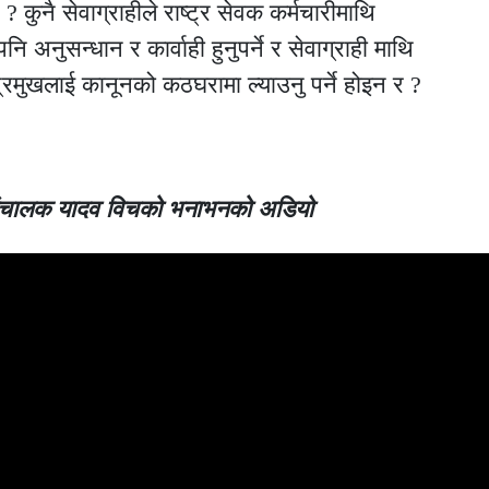
 ? कुनै सेवाग्राहीले राष्ट्र सेवक कर्मचारीमाथि
अनुसन्धान र कार्वाही हुनुपर्ने र सेवाग्राही माथि
 प्रमुखलाई कानूनको कठघरामा ल्याउनु पर्ने होइन र ?
 संचालक यादव विचको भनाभनको अडियो