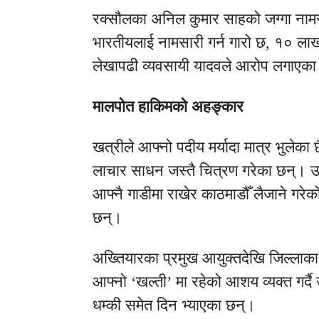
रक्सौलका अनिल कुमार साहको जग्गा नामस
भारतीयलाई नामसारी गर्न गारो छ, १० लाख ख
लेखापढी व्यवसायी यादवले आरोप लगाएका
मालपोत हाकिमको अहङ्कार
खत्रीले आफ्नो पदीय मर्यादा मात्र भुलेका 
लाचार साधन जस्तै चित्रण गरेका छन्। उ
आफ्नै गाडीमा राखेर काठमाडौँ लैजाने गरेक
छन्।
अख्तियारका प्रमुख आयुक्तदेखि जिल्लाक
आफ्नो ‘खल्ती’ मा रहेको आशय व्यक्त गर्दै
धम्की समेत दिन भ्याएका छन्।