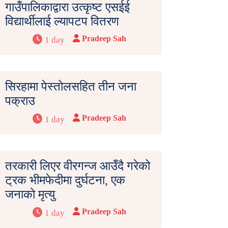
गाउँपालिकाद्वारा उत्कृष्ट एसईई
विद्यार्थीलाई ल्यापटप वितरण
Pradeep Sah
1 day
सिरहामा पेस्तोलसहित तीन जना
पक्राउ
Pradeep Sah
1 day
तरकारी लिएर वीरगन्ज आउँदै गरेको
ट्रक भीमफेदीमा दुर्घटना, एक
जनाको मृत्यु
Pradeep Sah
1 day