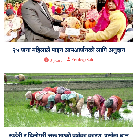
२५ जना महिलाले पाइन आयआर्जनकाे लागि अनुदान
Pradeep Sah
3 years
खडेरी र ढिलोगरी सुरू भएको वर्षाका कारण, पर्सामा धान