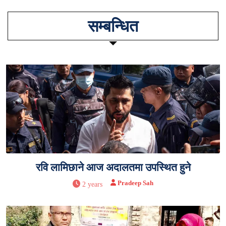
सम्बन्धित
रवि लामिछाने आज अदालतमा उपस्थित हुने
Pradeep Sah
2 years