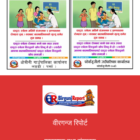
वीरगन्ज रिपोर्ट