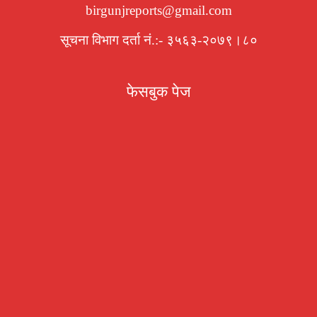
birgunjreports@gmail.com
सूचना विभाग दर्ता नं.:- ३५६३-२०७९।८०
फेसबुक पेज