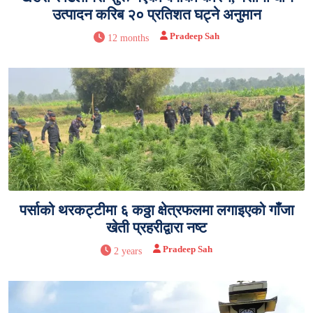
उत्पादन करिब २० प्रतिशत घट्ने अनुमान
Pradeep Sah
12 months
पर्साको थरकट्टीमा ६ कठ्ठा क्षेत्रफलमा लगाइएको गाँजा
खेती प्रहरीद्वारा नष्ट
Pradeep Sah
2 years