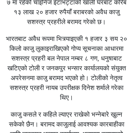
७ मा रहेको चाइनिज इँटाभट्टाको खाली घरबाट करिब
१३ लाख २० हजार रुपैयाँ बराबरको अवैध काजु
सशस्त्र प्रहरीले बरामद गरेको छ।
भारतबाट अवैध रूपमा भित्र्याइएकी १ हजार ३ सय २०
किलो काजु लुकाइराखिएको गोप्य सूचनाका आधारमा
सशस्त्र प्रहरी बल नेपाल नम्बर ८ गण, धनुषाबाट
खटिएको टोली र जनकपुर भन्सार कार्यालयको संयुक्त
अपरेसनमा काजु बरामद भएको हो। टोलीको नेतृत्व
सशस्त्र प्रहरी नायब उपरीक्षक दिनेश शर्माले गरेका
थिए।
काजु कसले र कहिले ल्याएर राखेको भन्नेबारे खुल्न
सकेको छैन। बरामद काजुलाई आवश्यक कारबाहीका