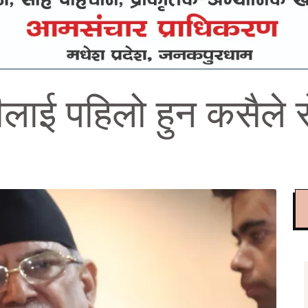
ाई पहिलो हुन कसैले रो