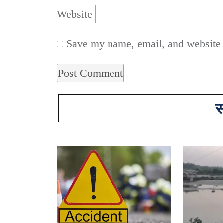
Website
Save my name, email, and website i
स