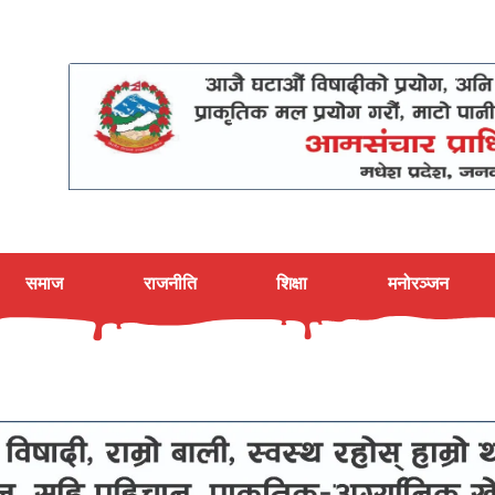
समाज
राजनीति
शिक्षा
मनोरञ्जन