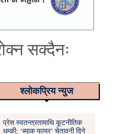
क्न सक्दैनः
श्लोकप्रिय न्युज
प्रेस स्वतन्त्रतामाथि कूटनीतिक
धम्की: ‘ब्याक फायर’ चेतावनी दिने