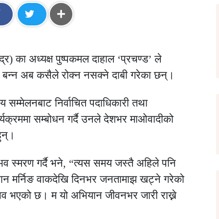
्र) का अध्यक्ष पुष्पकमल दाहाल ‘प्रचण्ड’ ले
बन्न अब कसैले रोक्न नसक्ने दाबी गरेका छन्।
रिय सम्मेलनबाट निर्वाचित पदाधिकारी तथा
क्रममा सम्बोधन गर्दै उनले देशभर माओवादीको
ुन्।
 स्मरण गर्दै भने, “त्यस समय जस्तै अहिले पनि
ान मर्निङ वाकदेखि दिनभर जनतामाझ खट्ने गरेको
्भव भएको छ। म यो अभियान जीवनभर जारी राख्ने