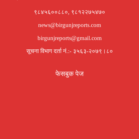
९८४५६००८८०, ९८१२२७५४७०
news@birgunjreports.com
birgunjreports@gmail.com
सूचना विभाग दर्ता नं.:- ३५६३-२०७९।८०
फेसबुक पेज