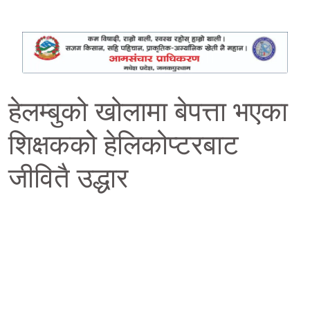
हेलम्बुको खोलामा बेपत्ता भएका
शिक्षककोे हेलिकोप्टरबाट
जीवितै उद्धार