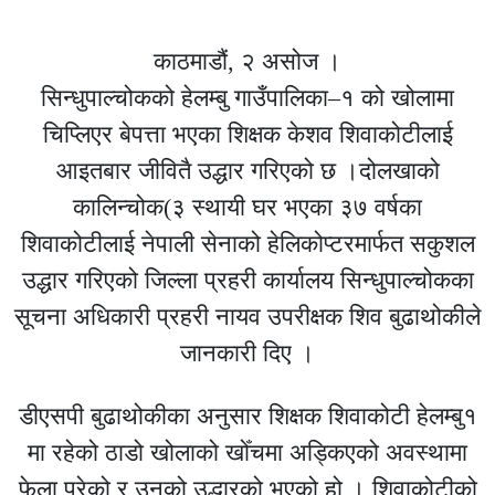
काठमाडौं, २ असोज ।
सिन्धुपाल्चोकको हेलम्बु गाउँपालिका–१ को खोलामा
चिप्लिएर बेपत्ता भएका शिक्षक केशव शिवाकोटीलाई
आइतबार जीवितै उद्धार गरिएको छ ।दोलखाको
कालिन्चोक(३ स्थायी घर भएका ३७ वर्षका
शिवाकोटीलाई नेपाली सेनाको हेलिकोप्टरमार्फत सकुशल
उद्धार गरिएको जिल्ला प्रहरी कार्यालय सिन्धुपाल्चोकका
सूचना अधिकारी प्रहरी नायव उपरीक्षक शिव बुढाथोकीले
जानकारी दिए ।
डीएसपी बुढाथोकीका अनुसार शिक्षक शिवाकोटी हेलम्बु१
मा रहेको ठाडो खोलाको खोँचमा अड्किएको अवस्थामा
फेला परेको र उनको उद्धारको भएको हो । शिवाकोटीको