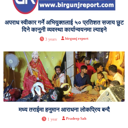
अपराध स्वीकार गर्ने अभियुक्तलाई ५० प्रतिशत सजाय छुट
दिने कानुनी व्यवस्था कार्यान्वयनमा ल्याइने
birgunj report
3 years
मध्य तराईमा हनुमान आराधना लोकप्रिय बन्दै
Pradeep Sah
1 year