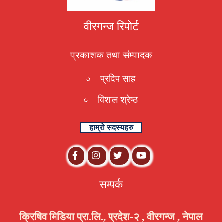
वीरगन्ज रिपोर्ट
प्रकाशक तथा संम्पादक
प्रदिप साह
विशाल श्रेष्ठ
हाम्रो सदस्यहरु
सम्पर्क
क्रिषिव मिडिया प्रा.लि., प्रदेश-२ , वीरगन्ज , नेपाल