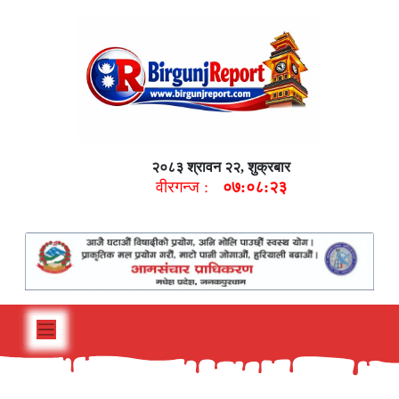
२०८३ श्रावन २२, शुक्रबार
वीरगन्ज :
०७:०८:२४