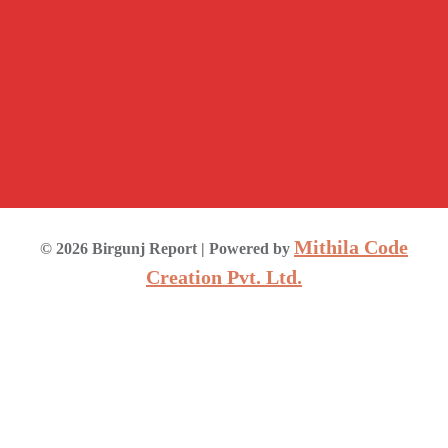
Mithila Code
©
2026
Birgunj Report
| Powered by
Creation Pvt. Ltd.