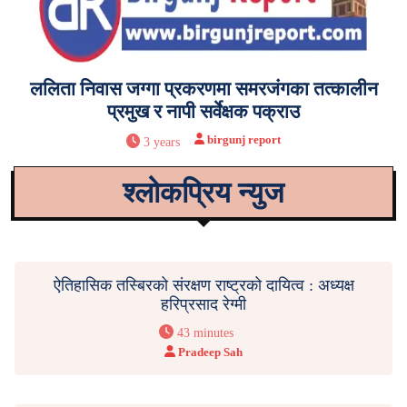
ललिता निवास जग्गा प्रकरणमा समरजंगका तत्कालीन
प्रमुख र नापी सर्वेक्षक पक्राउ
birgunj report
3 years
श्लोकप्रिय न्युज
ऐतिहासिक तस्बिरको संरक्षण राष्ट्रको दायित्व : अध्यक्ष
हरिप्रसाद रेग्मी
43 minutes
Pradeep Sah