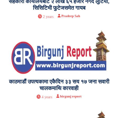
सहकारी कार्यालयबाट २ लाख ६५ हजार नगद लुटियो,
सिसिटिभी फुटेजसमेत गायब
Pradeep Sah
2 years
काठमाडौं उपत्यकामा एकैदिन ३३ सय १७ जना सवारी
चालकमाथि कारवाही
birgunj report
4 years