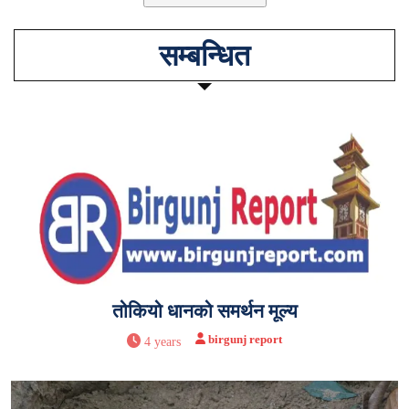
सम्बन्धित
तोकियो धानको समर्थन मूल्य
birgunj report
4 years