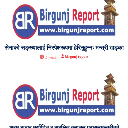
सेनाको सङ्ख्यालाई निरपेक्षरूपमा हेरिनुहुन्नः मन्त्री खड्का
birgunj report
3 years
श्रम बजार मर्यादित र सुरक्षित बनाउन प्रधानमन्त्रीको