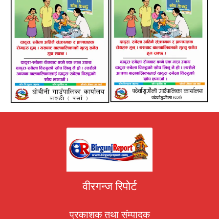
वीरगन्ज रिपोर्ट
प्रकाशक तथा संम्पादक