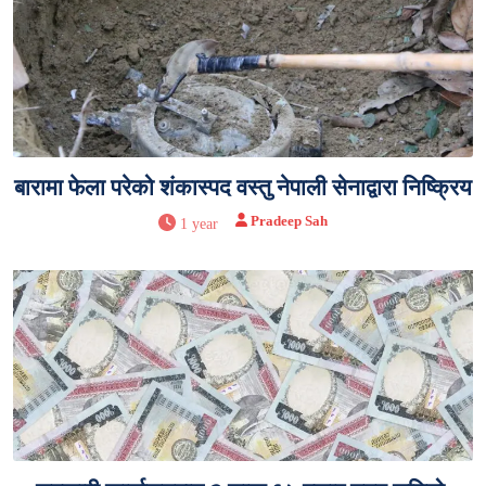
बारामा फेला परेको शंकास्पद वस्तु नेपाली सेनाद्वारा निष्क्रिय
Pradeep Sah
1 year