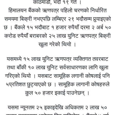
काठमाडौं, भदौ १९ गते ।
हिमालयन बैंकको ऋणपत्र पहिलो चरणको निर्धारित
समयमा बिक्री नभएपछि लम्बिएर २९ भदौसम्म पुर्‍याइएको
छ । बैंकले १५ भदौबाट १ हजार रुपैयाँ दरमा २ अर्ब ५०
करोड रुपैयाँ बराबरको २५ लाख युनिट ऋणपत्र बिक्री
खुला गरेको थियो ।
यसमध्ये १५ लाख युनिट ऋणपत्र व्यक्तिगत तवरबाट
तथा बाँकी १० लाख युनिट सर्वसाधारणका लागि खुला
गरिएको थियो । यसबाट सामूहिक लगानी कोषलाई पनि
५प्रतिशत छुट्याएको छ । सामूहिक लागानी कोषहरुले
कुल ५० हजार इकाई पाउनेछन् ।
यसमा न्यूनतम २५ इकाइदेखि अधिकतम २ लाख ५०