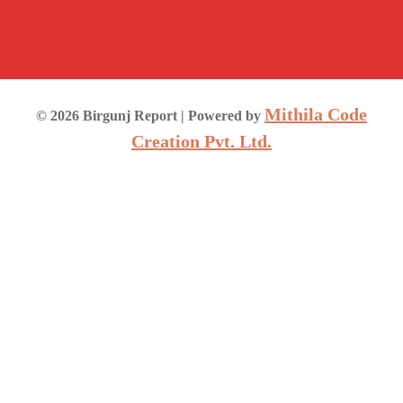
Mithila Code
©
2026
Birgunj Report
| Powered by
Creation Pvt. Ltd.