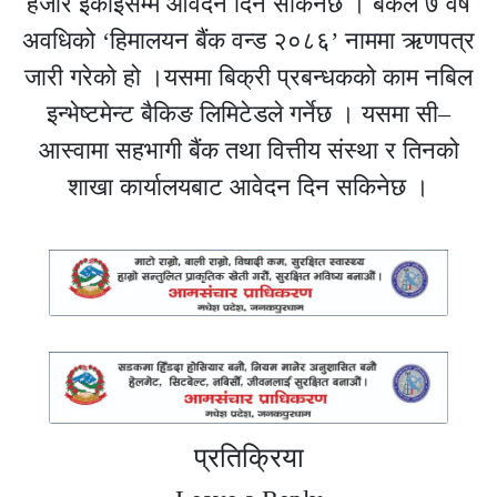
हजार इकाइसम्म आवेदन दिन सकिनेछ । बैंकले ७ वर्ष
अवधिको ‘हिमालयन बैंक वन्ड २०८६’ नाममा ऋणपत्र
जारी गरेको हो ।यसमा बिक्री प्रबन्धकको काम नबिल
इन्भेष्टमेन्ट बैकिङ लिमिटेडले गर्नेछ । यसमा सी–
आस्वामा सहभागी बैंक तथा वित्तीय संस्था र तिनको
शाखा कार्यालयबाट आवेदन दिन सकिनेछ ।
प्रतिक्रिया