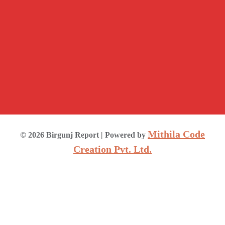
Mithila Code
©
2026
Birgunj Report
| Powered by
Creation Pvt. Ltd.