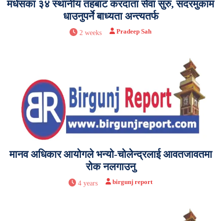
मधेसका ३४ स्थानीय तहबाट करदाता सेवा सुरु, सदरमुकाम
धाउनुपर्ने बाध्यता अन्त्यतर्फ
Pradeep Sah
2 weeks
मानव अधिकार आयोगले भन्यो-चोलेन्द्रलाई आवतजावतमा
रोक नलगाउनु
birgunj report
4 years