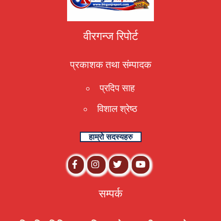
वीरगन्ज रिपोर्ट
प्रकाशक तथा संम्पादक
प्रदिप साह
विशाल श्रेष्ठ
हाम्रो सदस्यहरु
सम्पर्क