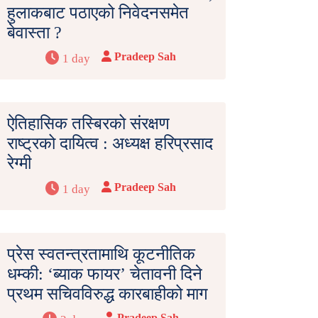
हुलाकबाट पठाएको निवेदनसमेत
बेवास्ता ?
Pradeep Sah
1 day
ऐतिहासिक तस्बिरको संरक्षण
राष्ट्रको दायित्व : अध्यक्ष हरिप्रसाद
रेग्मी
Pradeep Sah
1 day
प्रेस स्वतन्त्रतामाथि कूटनीतिक
धम्की: ‘ब्याक फायर’ चेतावनी दिने
प्रथम सचिवविरुद्ध कारबाहीको माग
Pradeep Sah