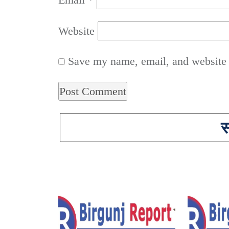
Website
Save my name, email, and website i
स