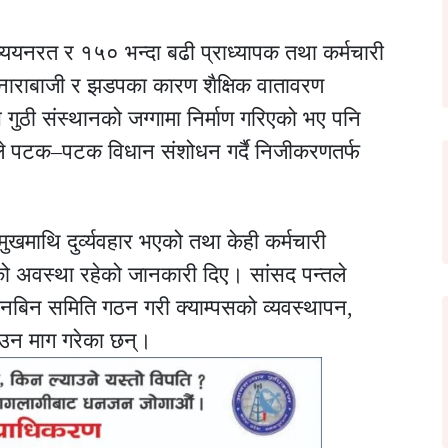
्ययनरत र १५० भन्दा बढी प्राध्यापक तथा कर्मचारी
, नाराबाजी र झडपका कारण शैक्षिक वातावरण
 गुठी संस्थानको जग्गामा निर्माण गरिएको भए पनि
हरूले पटक–पटक विधान संशोधन गर्दै निजीकरणतर्फ
खमाथि दुर्व्यवहार भएको तथा केही कर्मचारी
को अवस्था रहेको जानकारी दिए। सांसद पन्तले
नबिन समिति गठन गरी क्याम्पसको व्यवस्थापन,
ाउन माग गरेका छन्।