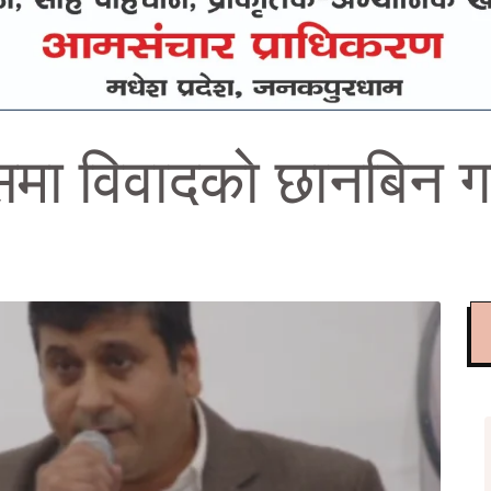
समा विवादकाे छानबिन गर