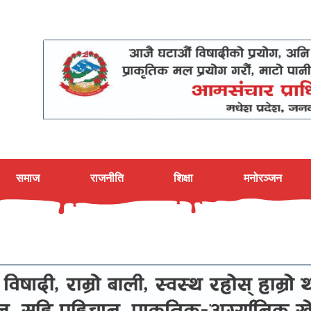
समाज
राजनीति
शिक्षा
मनोरञ्जन