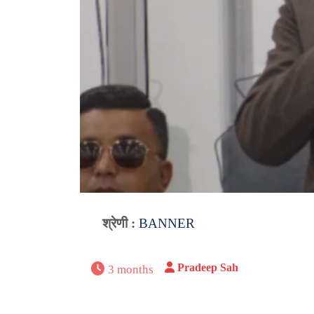
श्रेणी :
BANNER
Pradeep Sah
3 months