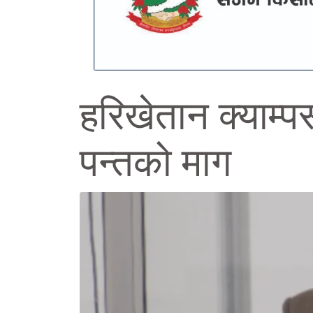
हरिखेतान क्याम्प
पन्तको माग