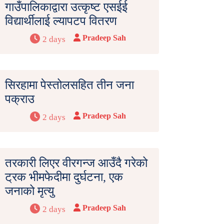
गाउँपालिकाद्वारा उत्कृष्ट एसईई
विद्यार्थीलाई ल्यापटप वितरण
Pradeep Sah
2 days
सिरहामा पेस्तोलसहित तीन जना
पक्राउ
Pradeep Sah
2 days
तरकारी लिएर वीरगन्ज आउँदै गरेको
ट्रक भीमफेदीमा दुर्घटना, एक
जनाको मृत्यु
Pradeep Sah
2 days