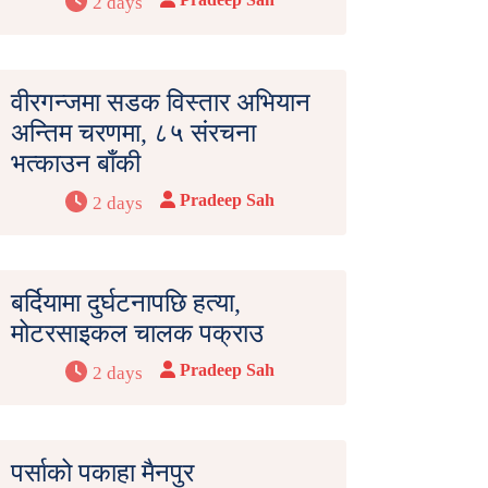
2 days
वीरगन्जमा सडक विस्तार अभियान
अन्तिम चरणमा, ८५ संरचना
भत्काउन बाँकी
Pradeep Sah
2 days
बर्दियामा दुर्घटनापछि हत्या,
मोटरसाइकल चालक पक्राउ
Pradeep Sah
2 days
पर्साको पकाहा मैनपुर