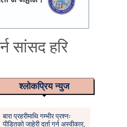
्न सांसद हरि
श्लोकप्रिय न्युज
बारा प्रहरीमाथि गम्भीर प्रश्नः
पीडितको जाहेरी दर्ता गर्न अस्वीकार,