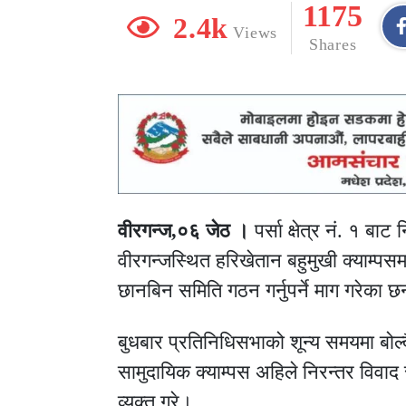
1175
2.4k
Views
Shares
वीरगन्ज,०६ जेठ ।
पर्सा क्षेत्र नं. १ बा
वीरगन्जस्थित हरिखेतान बहुमुखी क्याम्प
छानबिन समिति गठन गर्नुपर्ने माग गरेका छ
बुधबार प्रतिनिधिसभाको शून्य समयमा बोल
सामुदायिक क्याम्पस अहिले निरन्तर विवाद र
व्यक्त गरे।