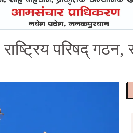
ाष्ट्रिय परिषद् गठन, स