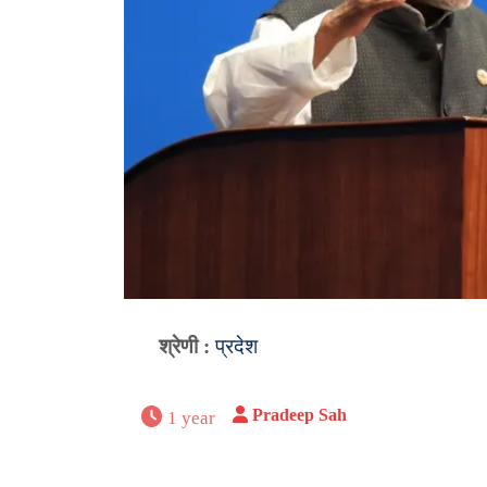
श्रेणी :
प्रदेश
Pradeep Sah
1 year