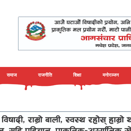
समाज
राजनीति
शिक्षा
मनोरञ्जन