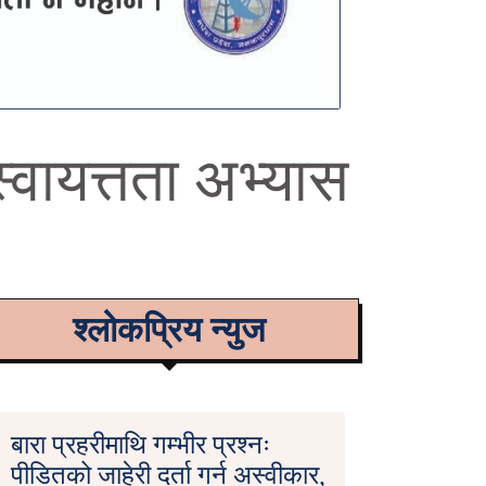
्वायत्तता अभ्यास
श्लोकप्रिय न्युज
बारा प्रहरीमाथि गम्भीर प्रश्नः
पीडितको जाहेरी दर्ता गर्न अस्वीकार,