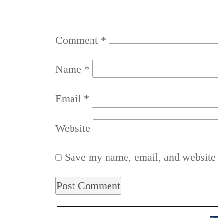
Comment
*
Name
*
Email
*
Website
Save my name, email, and website i