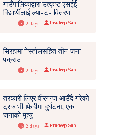
गाउँपालिकाद्वारा उत्कृष्ट एसईई
विद्यार्थीलाई ल्यापटप वितरण
Pradeep Sah
2 days
सिरहामा पेस्तोलसहित तीन जना
पक्राउ
Pradeep Sah
2 days
तरकारी लिएर वीरगन्ज आउँदै गरेको
ट्रक भीमफेदीमा दुर्घटना, एक
जनाको मृत्यु
Pradeep Sah
2 days