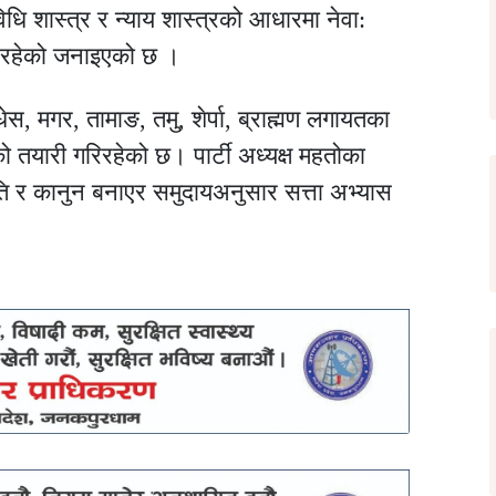
ि शास्त्र र न्याय शास्त्रको आधारमा नेवा:
ा रहेको जनाइएको छ ।
 मधेस, मगर, तामाङ, तमु, शेर्पा, ब्राह्मण लगायतका
ो तयारी गरिरहेको छ। पार्टी अध्यक्ष महतोका
ति र कानुन बनाएर समुदायअनुसार सत्ता अभ्यास