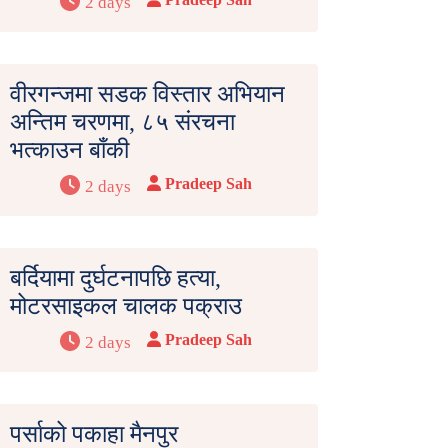
2 days
वीरगन्जमा सडक विस्तार अभियान
अन्तिम चरणमा, ८५ संरचना
भत्काउन बाँकी
Pradeep Sah
2 days
बर्दियामा दुर्घटनापछि हत्या,
मोटरसाइकल चालक पक्राउ
Pradeep Sah
2 days
पर्साको पकाहा मैनपुर