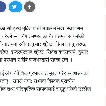
वको राष्ट्रिय मुक्ति पार्टी नेपालले नेवा: स्वशासन
ठन गरेको छ। नेपा: मण्डलका नेता सुमन सायमीको
यमा रवीन्द्रकुमार श्रेष्ठ, विकासबाबु श्रेष्ठ,
ष्ठ, इन्द्रप्रसाद श्रेष्ठ, सिवेश बज्राचार्य, कुमार
ा प्रधान र बेबि राजभण्डारी रहेका छन् ।
लाई औपनिवेशिक प्रभावबाट मुक्त गरेर स्वशासनको
ो बताए। उनले नेवा: सभ्यता विश्वकै प्राचीन
्मिक तथा सांस्कृतिक सम्पदालाई समृद्ध गरेको उल्लेख