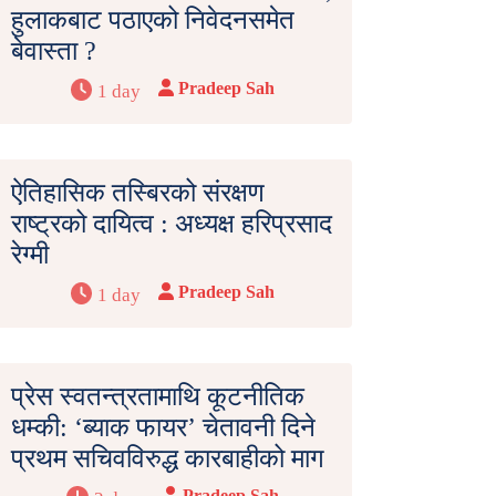
हुलाकबाट पठाएको निवेदनसमेत
बेवास्ता ?
Pradeep Sah
1 day
ऐतिहासिक तस्बिरको संरक्षण
राष्ट्रको दायित्व : अध्यक्ष हरिप्रसाद
रेग्मी
Pradeep Sah
1 day
प्रेस स्वतन्त्रतामाथि कूटनीतिक
धम्की: ‘ब्याक फायर’ चेतावनी दिने
प्रथम सचिवविरुद्ध कारबाहीको माग
Pradeep Sah