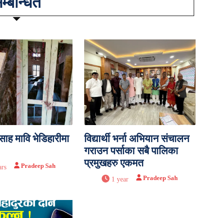
म्बन्धित
साह मावि भेडिहारीमा
विद्यार्थी भर्ना अभियान संचालन
गराउन पर्साका सबै पालिका
प्रमुखहरु एकमत
Pradeep Sah
ars
Pradeep Sah
1 year