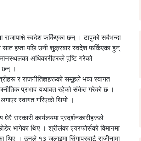
ा राजापाक्षे स्वदेश फर्किएका छन् । टापुको सबैभन्दा
ात हप्ता पछि उनी शुक्रबार स्वदेश फर्किएका हुन्
विमानस्थलका अधिकारीहरुले पुष्टि गरेको
ा छन् ।
त्रीहरू र राजनीतिज्ञहरूको समूहले भव्य स्वागत
ाजनीतिक प्रभाव यथावत रहेको संकेत गरेको छ ।
ा लगाएर स्वागत गरिएको थियो ।
य धेरै सरकारी कार्यलयमा प्रदर्शनकारीहरूले
 छोडेर भागेका थिए । श्रीलंका एयरफोर्सको विमानमा
गएका थिए । उनले १३ जुलाइमा सिंगापुरबाटै राजीनामा