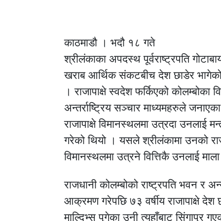
काठमाडौ । भदौ १८ गते
श्रीलंकाका अपदस्थ पूर्वराष्ट्रपति गोटाबाय
खराब आर्थिक संकटबीच देश छाडेर भागेको स
। राजापाक्षे स्वदेश फर्किएको कोलम्बोका 
अन्तर्राष्ट्रिय सञ्चार माध्यमहरुले जनाएक
राजापाक्षे विमानस्थलमा उत्रदा उनलाई मन्
गरेको थियो । यसले श्रीलंकामा उनको र
विमानस्थलमा उत्रने वित्तिकै उनलाई माल
राजधानी कोलम्बोको राष्ट्रपति भवन र अन्
आक्रमण गरेपछि ७३ वर्षीय राजापाक्षे देश
माल्दिभ्स पुगेका उनी त्यहाँबाट सिंगापुर 