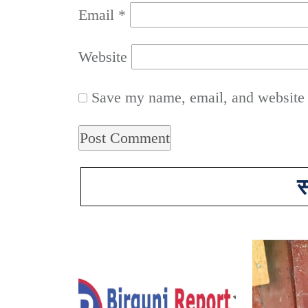
Email
*
Website
Save my name, email, and website i
स