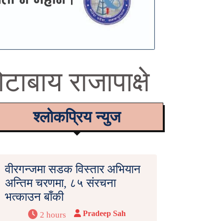
ोटाबाय राजापाक्षे
श्लोकप्रिय न्युज
वीरगन्जमा सडक विस्तार अभियान
अन्तिम चरणमा, ८५ संरचना
भत्काउन बाँकी
Pradeep Sah
2 hours