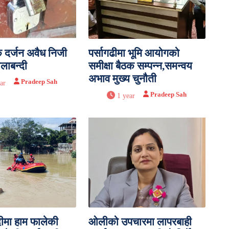
क दर्जन अवैध निजी
पर्सागढीमा भूमि आयोगको
ालाबन्दी
समीक्षा बैठक सम्पन्न,समन्वय
अभाव मुख्य चुनौती
Pradeep Sah
ar
Pradeep Sah
1 year
दीमा हाम फालेकी
ओलीको उपचारमा लापरबाही