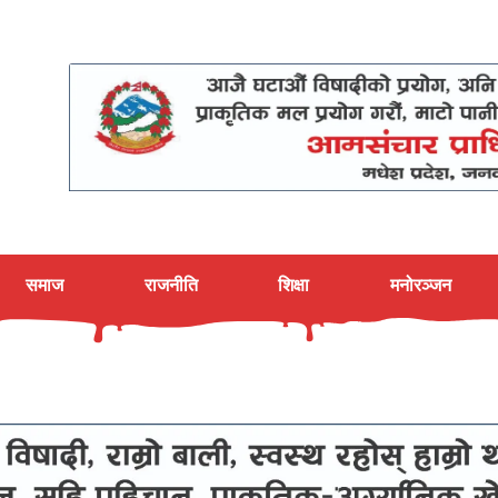
समाज
राजनीति
शिक्षा
मनोरञ्जन