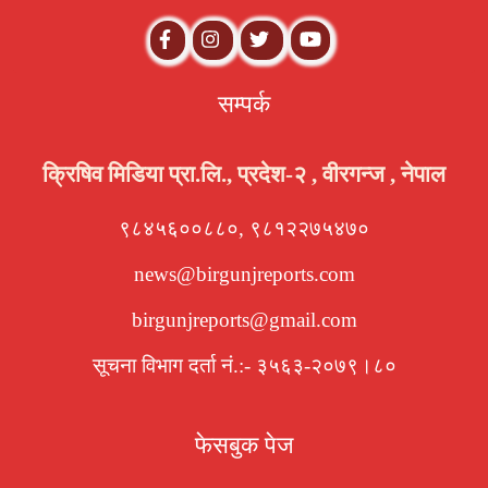
सम्पर्क
क्रिषिव मिडिया प्रा.लि., प्रदेश-२ , वीरगन्ज , नेपाल
९८४५६००८८०, ९८१२२७५४७०
news@birgunjreports.com
birgunjreports@gmail.com
सूचना विभाग दर्ता नं.:- ३५६३-२०७९।८०
फेसबुक पेज