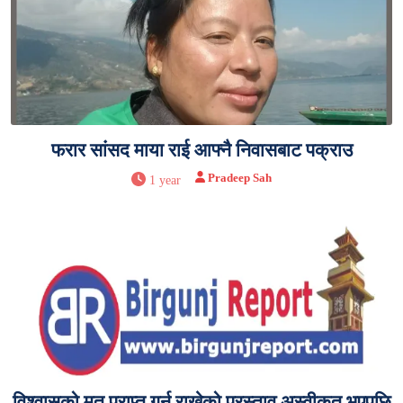
फरार सांसद माया राई आफ्नै निवासबाट पक्राउ
Pradeep Sah
1 year
विश्वासको मत प्राप्त गर्न राखेको प्रस्ताव अस्वीकृत भएपछि