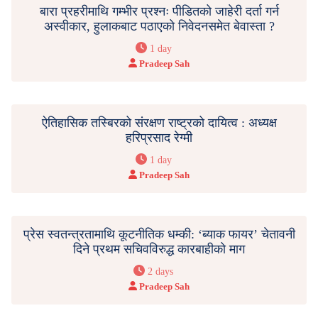
बारा प्रहरीमाथि गम्भीर प्रश्नः पीडितको जाहेरी दर्ता गर्न
अस्वीकार, हुलाकबाट पठाएको निवेदनसमेत बेवास्ता ?
1 day
Pradeep Sah
ऐतिहासिक तस्बिरको संरक्षण राष्ट्रको दायित्व : अध्यक्ष
हरिप्रसाद रेग्मी
1 day
Pradeep Sah
प्रेस स्वतन्त्रतामाथि कूटनीतिक धम्की: ‘ब्याक फायर’ चेतावनी
दिने प्रथम सचिवविरुद्ध कारबाहीको माग
2 days
Pradeep Sah