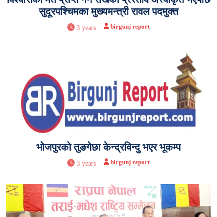
सुदूरपश्चिमका मुख्यमन्त्री रावल पदमुक्त
birgunj report
3 years
भोजपुरको तुङगेछा केन्द्रविन्दु भएर भूकम्प
birgunj report
3 years