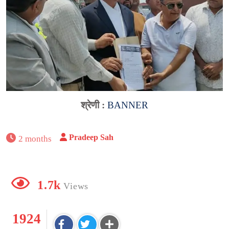
श्रेणी :
BANNER
Pradeep Sah
2 months
1.7k
Views
1924