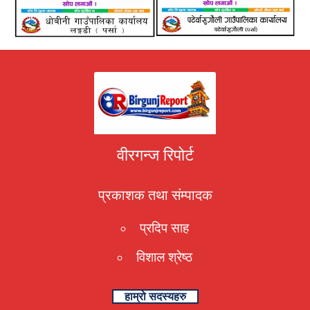
वीरगन्ज रिपोर्ट
प्रकाशक तथा संम्पादक
प्रदिप साह
विशाल श्रेष्ठ
हाम्रो सदस्यहरु