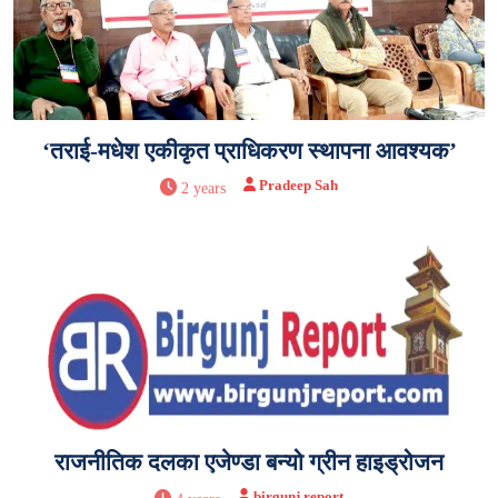
‘तराई-मधेश एकीकृत प्राधिकरण स्थापना आवश्यक’
Pradeep Sah
2 years
राजनीतिक दलका एजेण्डा बन्यो ग्रीन हाइड्रोजन
birgunj report