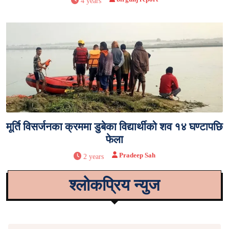
4 years
मूर्ति विसर्जनका क्रममा डुबेका विद्यार्थीको शव १४ घण्टापछि
फेला
Pradeep Sah
2 years
श्लोकप्रिय न्युज