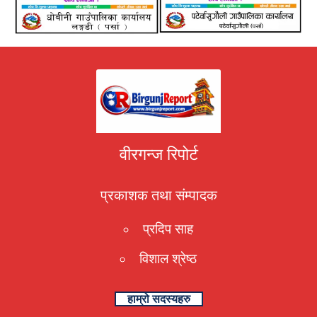
वीरगन्ज रिपोर्ट
प्रकाशक तथा संम्पादक
प्रदिप साह
विशाल श्रेष्ठ
हाम्रो सदस्यहरु