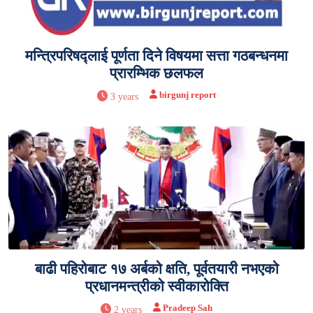
मन्त्रिपरिषद्लाई पूर्णता दिने विषयमा सत्ता गठबन्धनमा
प्रारम्भिक छलफल
birgunj report
3 years
बाढी पहिरोबाट १७ अर्बको क्षति, पूर्वतयारी नभएको
प्रधानमन्त्रीको स्वीकारोक्ति
Pradeep Sah
2 years