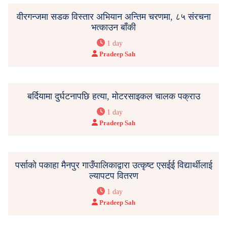
वीरगन्जमा सडक विस्तार अभियान अन्तिम चरणमा, ८५ संरचना
भत्काउन बाँकी
1 day
Pradeep Sah
बर्दियामा दुर्घटनापछि हत्या, मोटरसाइकल चालक पक्राउ
1 day
Pradeep Sah
पर्साको पकाहा मैनपुर गाउँपालिकाद्वारा उत्कृष्ट एसईई विद्यार्थीलाई
ल्यापटप वितरण
1 day
Pradeep Sah