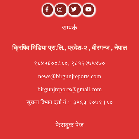
सम्पर्क
क्रिषिव मिडिया प्रा.लि., प्रदेश-२ , वीरगन्ज , नेपाल
९८४५६००८८०, ९८१२२७५४७०
news@birgunjreports.com
birgunjreports@gmail.com
सूचना विभाग दर्ता नं.:- ३५६३-२०७९।८०
फेसबुक पेज