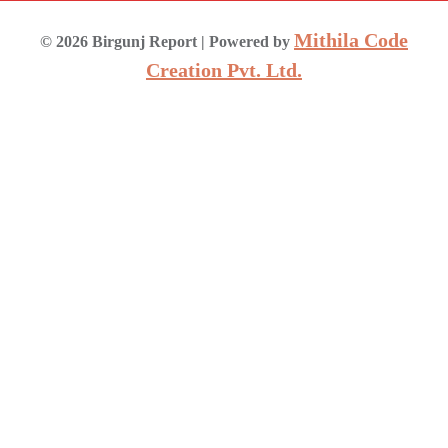
Mithila Code
©
2026
Birgunj Report
| Powered by
Creation Pvt. Ltd.