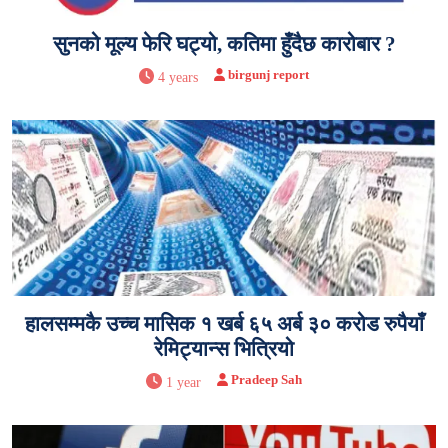
सुनको मूल्य फेरि घट्यो, कतिमा हुँदैछ कारोबार ?
birgunj report
4 years
हालसम्मकै उच्च मासिक १ खर्ब ६५ अर्ब ३० करोड रुपैयाँ
रेमिट्यान्स भित्रियो
Pradeep Sah
1 year