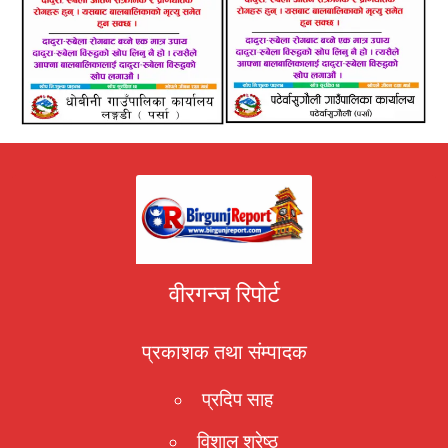
वीरगन्ज रिपोर्ट
प्रकाशक तथा संम्पादक
प्रदिप साह
विशाल श्रेष्ठ