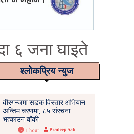
ँदा ६ जना घाइते
श्लोकप्रिय न्युज
वीरगन्जमा सडक विस्तार अभियान
अन्तिम चरणमा, ८५ संरचना
भत्काउन बाँकी
Pradeep Sah
1 hour