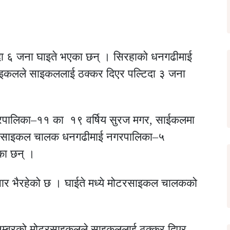
ुँदा ६ जना घाइते भएका छन् । सिरहाको धनगढीमाई
ाइकलले साइकललाई ठक्कर दिएर पल्टिदा ३ जना
गरपालिका–११ का १९ वर्षिय सुरज मगर, साईकलमा
 मोटरसाइकल चालक धनगढीमाई नगरपालिका–५
ेका छन् ।
ार भैरहेको छ । घाईते मध्ये मोटरसाइकल चालकको
 नम्बरको मोटरसाइकलले साइकललाई ठक्कर दिएर