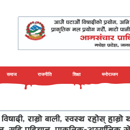
समाज
राजनीति
शिक्षा
मनोरञ्जन