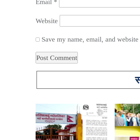
Email
*
Website
Save my name, email, and website i
स