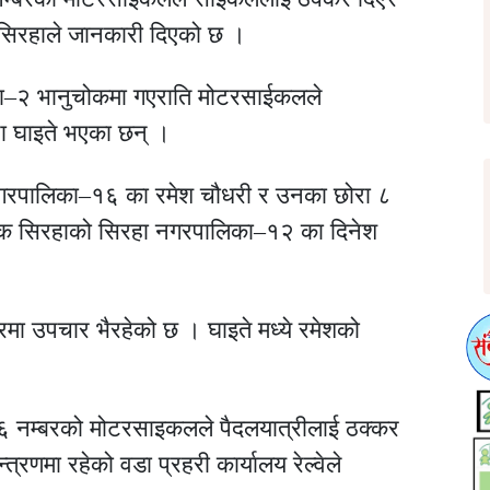
ी सिरहाले जानकारी दिएको छ ।
ा–२ भानुचोकमा गएराति मोटरसाईकलले
ना घाइते भएका छन् ।
ानगरपालिका–१६ का रमेश चौधरी र उनका छोरा ८
क सिरहाको सिरहा नगरपालिका–१२ का दिनेश
मा उपचार भैरहेको छ । घाइते मध्ये रमेशको
६ नम्बरको मोटरसाइकलले पैदलयात्रीलाई ठक्कर
रणमा रहेको वडा प्रहरी कार्यालय रेल्वेले