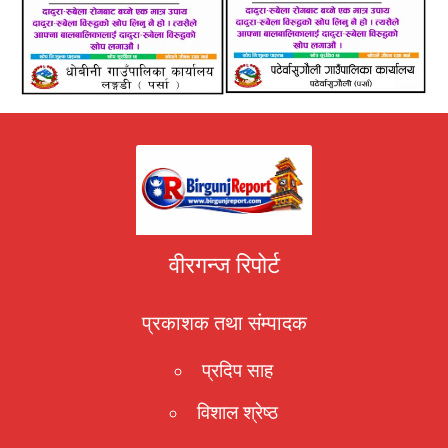
वीरगन्ज रिपोर्ट
प्रकाशक तथा संम्पादक
प्रदिप साह
विशाल श्रेष्ठ