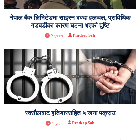
नेपाल बैंक लिमिटेडमा साइरन बज्दा हलचल, प्राविधिक
गडबडीका कारण घटना भएको पुष्टि
Pradeep Sah
2 years
रक्सौलबाट हतियारसहित ५ जना पक्राउ
Pradeep Sah
1 year