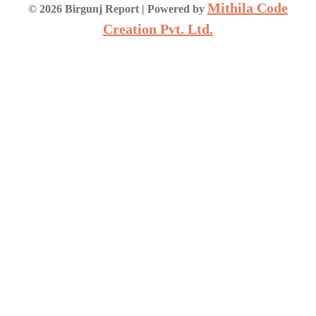
Mithila Code
©
2026
Birgunj Report
| Powered by
Creation Pvt. Ltd.