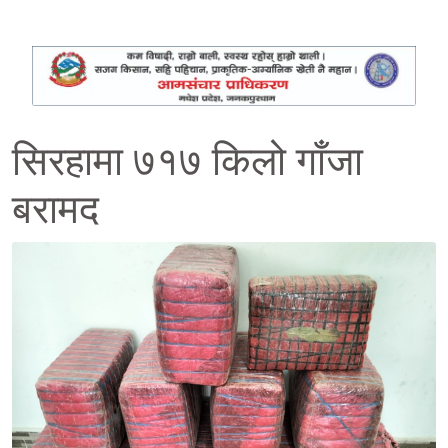
सिरहामा ७१७ किलो गाँजा
बरामद