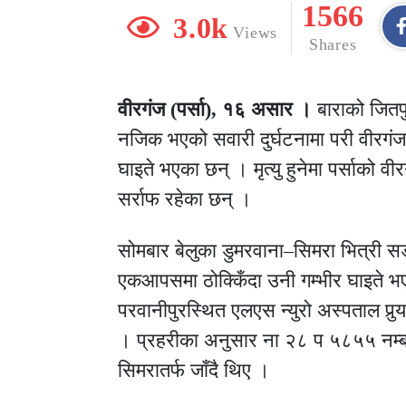
1566
3.0k
Views
Shares
वीरगंज (पर्सा), १६ असार ।
बाराको जितप
नजिक भएको सवारी दुर्घटनामा परी वीरगंज
घाइते भएका छन् । मृत्यु हुनेमा पर्साको
सर्राफ रहेका छन् ।
सोमबार बेलुका डुमरवाना–सिमरा भित्री स
एकआपसमा ठोक्किँदा उनी गम्भीर घाइते 
परवानीपुरस्थित एलएस न्युरो अस्पताल पुर
। प्रहरीका अनुसार ना २८ प ५८५५ नम्ब
सिमरातर्फ जाँदै थिए ।