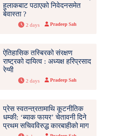
हुलाकबाट पठाएको निवेदनसमेत
बेवास्ता ?
Pradeep Sah
2 days
ऐतिहासिक तस्बिरको संरक्षण
राष्ट्रको दायित्व : अध्यक्ष हरिप्रसाद
रेग्मी
Pradeep Sah
2 days
प्रेस स्वतन्त्रतामाथि कूटनीतिक
धम्की: ‘ब्याक फायर’ चेतावनी दिने
प्रथम सचिवविरुद्ध कारबाहीको माग
Pradeep Sah