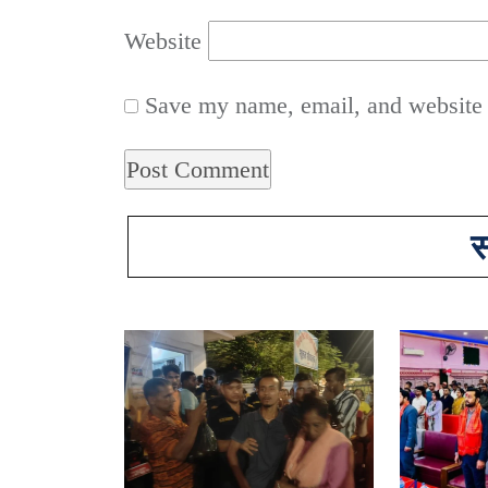
Website
Save my name, email, and website i
स