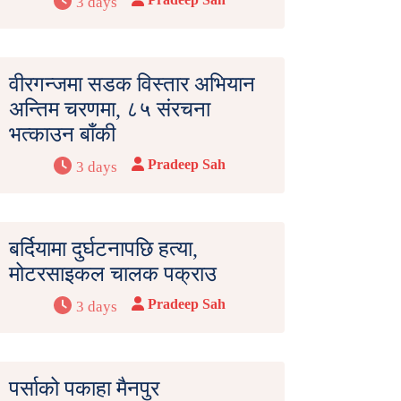
3 days
वीरगन्जमा सडक विस्तार अभियान
अन्तिम चरणमा, ८५ संरचना
भत्काउन बाँकी
Pradeep Sah
3 days
बर्दियामा दुर्घटनापछि हत्या,
मोटरसाइकल चालक पक्राउ
Pradeep Sah
3 days
पर्साको पकाहा मैनपुर