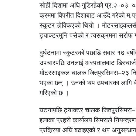
सोही दिशामा अघि गुडिरहेको प्र.२–०३–०
क्रममा विपरीत दिशाबाट आउँदै गरेको 
स्कुटर ठोक्किएको थियो । मोटरसाइकलसँग
ट्र्याक्टरमुनि पसेको र त्यसक्रममा सर्रा
दुर्घटनामा स्कुटरको पछाडि सवार १७ वर्ष
उपचारपछि उनलाई अस्पतालबाट डिस्चार्ज 
मोटरसाइकल चालक जितपुरसिमरा–२३ निवा
भएका छन् । उनको थप उपचारका लागि वीर
गरिएको छ ।
घटनापछि ट्र्याक्टर चालक जितपुरसिमरा–
इलाका प्रहरी कार्यालय सिमराले नियन्त्र
प्रक्रिया अघि बढाइएको र थप अनुसन्धान