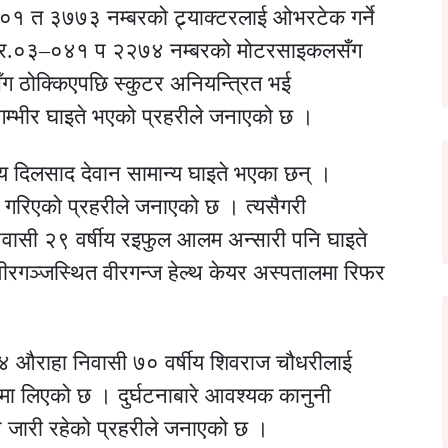
०१ त ३७७३ नम्बरको ट्र्याक्टरलाई ओभरटेक गर्ने
म.प्र.०३–०४१ प २२७४ नम्बरको मोटरसाइकलसँग
 ठोक्किएपछि स्कुटर अनियन्त्रित भई
फ गम्भीर घाइते भएको प्रहरीले जनाएको छ ।
ीय दिलसाद देवान सामान्य घाइते भएका छन् ।
गरिएको प्रहरीले जनाएको छ । त्यसैगरी
सी २९ वर्षीय रइफुल आलम अन्सारी पनि घाइते
गञ्जस्थित वीरगन्ज हेल्थ केयर अस्पतालमा रिफर
४ औराहा निवासी ७० वर्षीय शिवराज चौधरीलाई
णमा लिएको छ । दुर्घटनाबारे आवश्यक कानुनी
 जारी रहेको प्रहरीले जनाएको छ ।