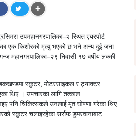
ुरसिमरा उपमहानगरपालिका–२ स्थित एयरपोर्ट
का एक किशोरको मृत्यु भएको छ भने अन्य दुई जना
 वीरगन्ज महानगरपालिका–२९ निवासी १७ वर्षीय लक्की
डकखण्डमा स्कुटर, मोटरसाइकल र ट्र्याक्टर
भएका थिए । उपचारका लागि तत्काल
्‍याइए पनि चिकित्सकले उनलाई मृत घोषणा गरेका थिए
रको स्कुटर चलाइरहेका सर्राफ डुमरवानाबाट