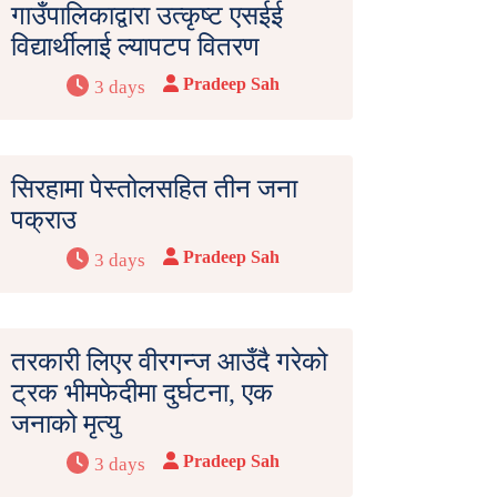
गाउँपालिकाद्वारा उत्कृष्ट एसईई
विद्यार्थीलाई ल्यापटप वितरण
Pradeep Sah
3 days
सिरहामा पेस्तोलसहित तीन जना
पक्राउ
Pradeep Sah
3 days
तरकारी लिएर वीरगन्ज आउँदै गरेको
ट्रक भीमफेदीमा दुर्घटना, एक
जनाको मृत्यु
Pradeep Sah
3 days