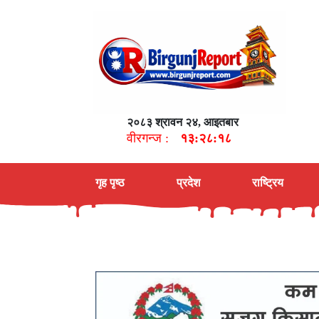
२०८३ श्रावन २४, आइतबार
वीरगन्ज :
१३:२८:१९
गृह पृष्ठ
प्रदेश
राष्ट्रिय