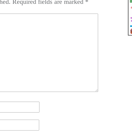
hed.
Required fields are marked
*