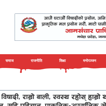
समाज
राजनीति
शिक्षा
मनोरञ्जन