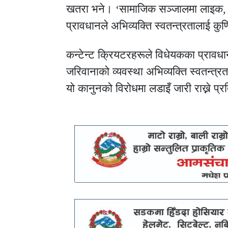
खतरा भने। ‘सामाजिक सञ्जालमा लाइक, श
प्रावधानले अभिव्यक्ति स्वतन्त्रतालाई कुण
कन्टेन्ट क्रियटरहरूले विधेयकका प्रावधान
जरिवानाको व्यवस्था अभिव्यक्ति स्वतन्
यो कानुनको विरोधमा लडाइँ जारी राख्ने प्