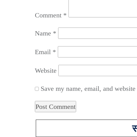
Comment
*
Name
*
Email
*
Website
Save my name, email, and website i
स