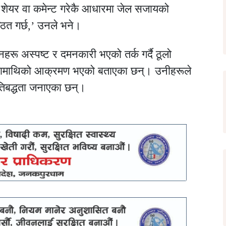
ेयर वा कमेन्ट गरेकै आधारमा जेल सजायको
्ठित गर्छ,’ उनले भने।
हरू अस्पष्ट र दमनकारी भएको तर्क गर्दै ठूलो
त्रतामाथिको आक्रमण भएको बताएका छन्। उनीहरूले
रतिबद्धता जनाएका छन्।