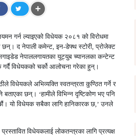
यमन गर्न ल्याइएको विधेयक २०८१ को विरोधमा
न्। द नेपाली कमेन्ट, इन-डेफ्थ स्टोरी, प्रोजेक्ट
, मिसगाइडेड नेपाललगायतका युट्युब च्यानलका कन्टेन्ट
र्दै विधेयकको चर्को आलोचना गरेका हुन्।
ले विधेयकले अभिव्यक्ति स्वतन्त्रता कुण्ठित गर्ने र
ताएका छन्। ‘हामीले विभिन्न दृष्टिकोण भए पनि
छौं। यो विधेयक सबैका लागि हानिकारक छ,’ उनले
 प्रस्तावित विधेयकलाई लोकतन्त्रका लागि प्रत्यक्ष