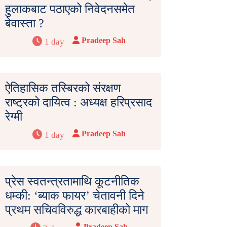
हुलाकबाट पठाएको निवेदनसमेत
बेवास्ता ?
Pradeep Sah
1 day
ऐतिहासिक तस्बिरको संरक्षण
राष्ट्रको दायित्व : अध्यक्ष हरिप्रसाद
रेग्मी
Pradeep Sah
1 day
प्रेस स्वतन्त्रतामाथि कूटनीतिक
धम्की: ‘ब्याक फायर’ चेतावनी दिने
प्रथम सचिवविरुद्ध कारबाहीको माग
Pradeep Sah