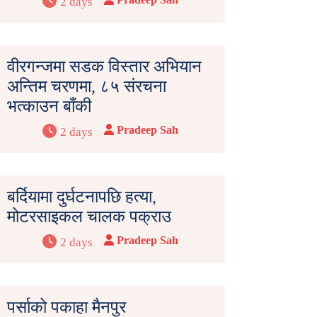
2 days
वीरगन्जमा सडक विस्तार अभियान
अन्तिम चरणमा, ८५ संरचना
भत्काउन बाँकी
Pradeep Sah
2 days
बर्दियामा दुर्घटनापछि हत्या,
मोटरसाइकल चालक पक्राउ
Pradeep Sah
2 days
पर्साको पकाहा मैनपुर