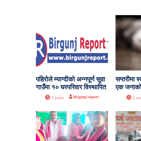
पहिरोले म्याग्दीको अन्नपूर्ण सुवा
सप्तरीमा स
गाउँमा १० घरपरिवार विस्थापित
एक जनाको म
birgunj report
3 years
2 ye