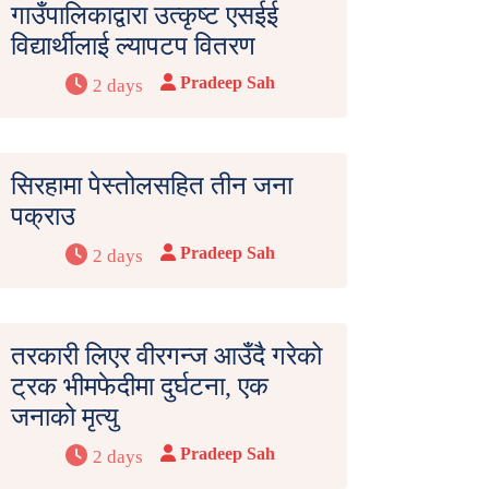
गाउँपालिकाद्वारा उत्कृष्ट एसईई
विद्यार्थीलाई ल्यापटप वितरण
Pradeep Sah
2 days
सिरहामा पेस्तोलसहित तीन जना
पक्राउ
Pradeep Sah
2 days
तरकारी लिएर वीरगन्ज आउँदै गरेको
ट्रक भीमफेदीमा दुर्घटना, एक
जनाको मृत्यु
Pradeep Sah
2 days