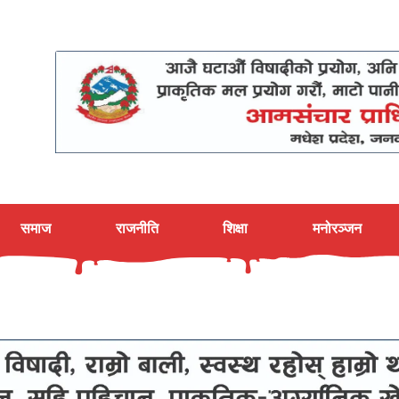
समाज
राजनीति
शिक्षा
मनोरञ्जन