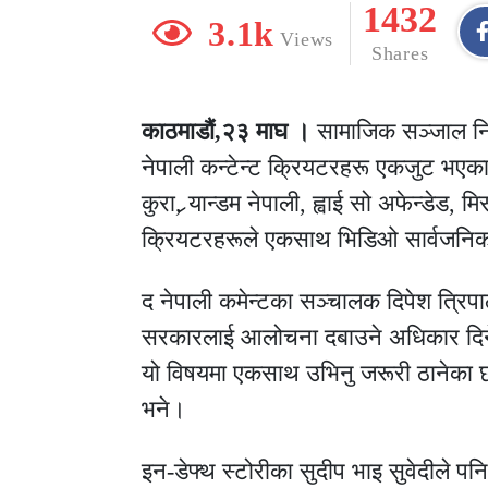
1432
3.1k
Views
Shares
काठमाडौं,२३ माघ ।
सामाजिक सञ्जाल नि
नेपाली कन्टेन्ट क्रियटरहरू एकजुट भएका छ
कुरा, र्‍यान्डम नेपाली, ह्वाई सो अफेन्डेड
क्रियटरहरूले एकसाथ भिडिओ सार्वजनिक ग
द नेपाली कमेन्टका सञ्चालक दिपेश त्रिपाठी
सरकारलाई आलोचना दबाउने अधिकार दिने ब
यो विषयमा एकसाथ उभिनु जरूरी ठानेका 
भने।
इन-डेफ्थ स्टोरीका सुदीप भाइ सुवेदीले पनि