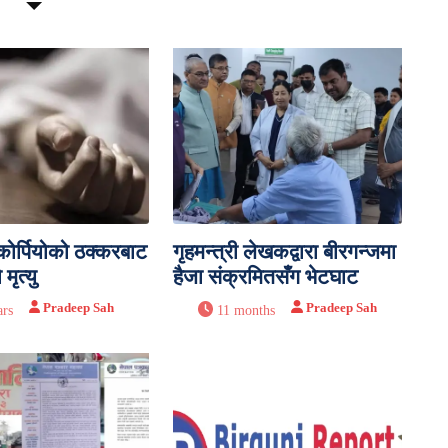
्कोर्पियोको ठक्करबाट
गृहमन्त्री लेखकद्वारा बीरगन्जमा
ृत्यु
हैजा संक्रमितसँग भेटघाट
Pradeep Sah
Pradeep Sah
ars
11 months