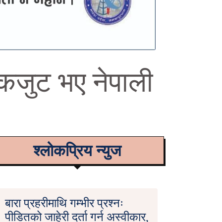
कजुट भए नेपाली
श्लोकप्रिय न्युज
बारा प्रहरीमाथि गम्भीर प्रश्नः
पीडितको जाहेरी दर्ता गर्न अस्वीकार,