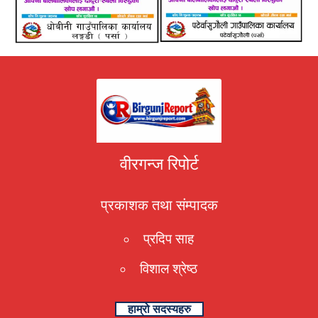
वीरगन्ज रिपोर्ट
प्रकाशक तथा संम्पादक
प्रदिप साह
विशाल श्रेष्ठ
हाम्रो सदस्यहरु