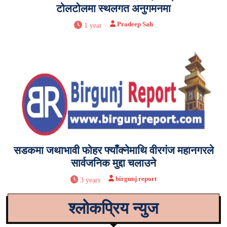
टोलटोलमा स्थलगत अनुगमनमा
Pradeep Sah
1 year
सडकमा जथाभावी फोहर फ्याँक्नेमाथि वीरगंज महानगरले
सार्वजनिक मुद्दा चलाउने
birgunj report
3 years
श्लोकप्रिय न्युज