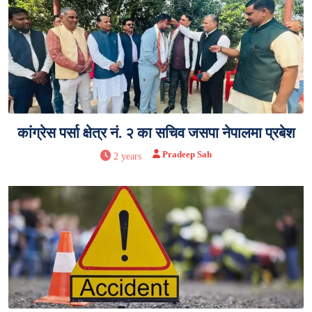
कांग्रेस पर्सा क्षेत्र नं. २ का सचिव जसपा नेपालमा प्रबेश
Pradeep Sah
2 years