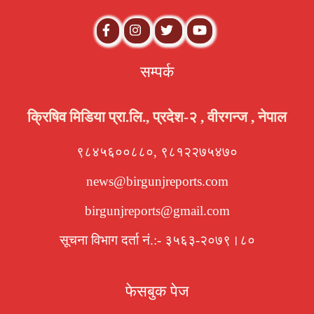
सम्पर्क
क्रिषिव मिडिया प्रा.लि., प्रदेश-२ , वीरगन्ज , नेपाल
९८४५६००८८०, ९८१२२७५४७०
news@birgunjreports.com
birgunjreports@gmail.com
सूचना विभाग दर्ता नं.:- ३५६३-२०७९।८०
फेसबुक पेज