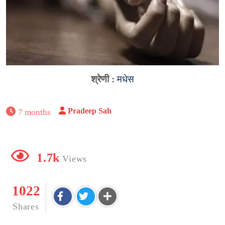
श्रेणी :
मधेस
Pradeep Sah
7 months
1.7k
Views
1022
Shares