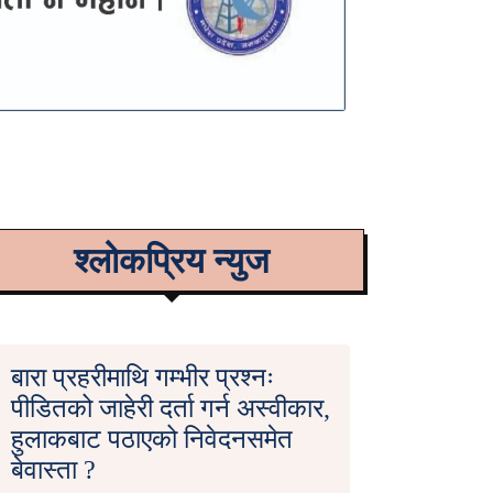
श्लोकप्रिय न्युज
बारा प्रहरीमाथि गम्भीर प्रश्नः
पीडितको जाहेरी दर्ता गर्न अस्वीकार,
हुलाकबाट पठाएको निवेदनसमेत
बेवास्ता ?