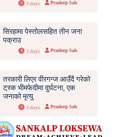
Pradeep Sah
3 days
सिरहामा पेस्तोलसहित तीन जना
पक्राउ
Pradeep Sah
3 days
तरकारी लिएर वीरगन्ज आउँदै गरेको
ट्रक भीमफेदीमा दुर्घटना, एक
जनाको मृत्यु
Pradeep Sah
3 days