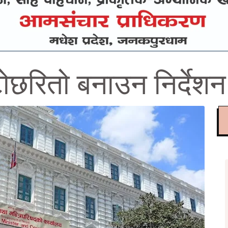
ोछरितो बनाउन निर्देशन