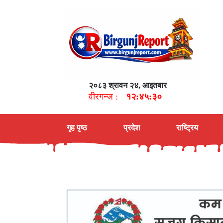
२०८३ श्रावन २४, आइतबार
वीरगन्ज :
१२:४५:३१
गृह पृष्ठ
प्रदेश
राष्ट्रिय