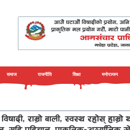
समाज
राजनीति
शिक्षा
मनोरञ्जन