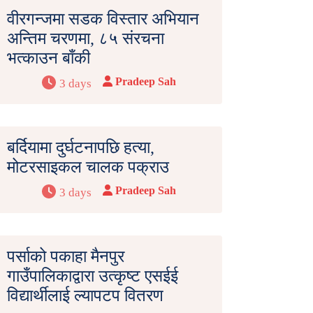
वीरगन्जमा सडक विस्तार अभियान
अन्तिम चरणमा, ८५ संरचना
भत्काउन बाँकी
Pradeep Sah
3 days
बर्दियामा दुर्घटनापछि हत्या,
मोटरसाइकल चालक पक्राउ
Pradeep Sah
3 days
पर्साको पकाहा मैनपुर
गाउँपालिकाद्वारा उत्कृष्ट एसईई
विद्यार्थीलाई ल्यापटप वितरण