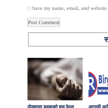
Save my name, email, and website i
स
पोखरामा युवकको शव फेला
आगामी आर्थ