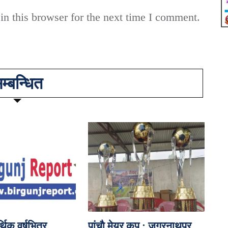
n this browser for the next time I comment.
म्बन्धित
िक वर्षभित्र
पांचाै मेयर कप : जगरनाथपुर