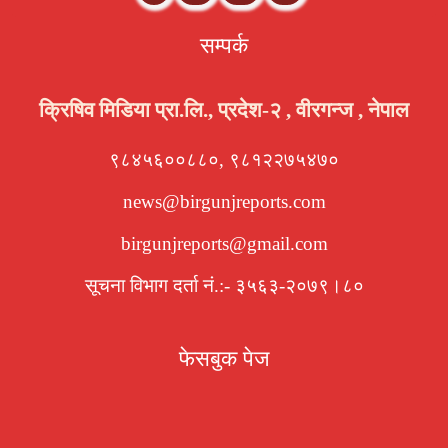
सम्पर्क
क्रिषिव मिडिया प्रा.लि., प्रदेश-२ , वीरगन्ज , नेपाल
९८४५६००८८०, ९८१२२७५४७०
news@birgunjreports.com
birgunjreports@gmail.com
सूचना विभाग दर्ता नं.:- ३५६३-२०७९।८०
फेसबुक पेज