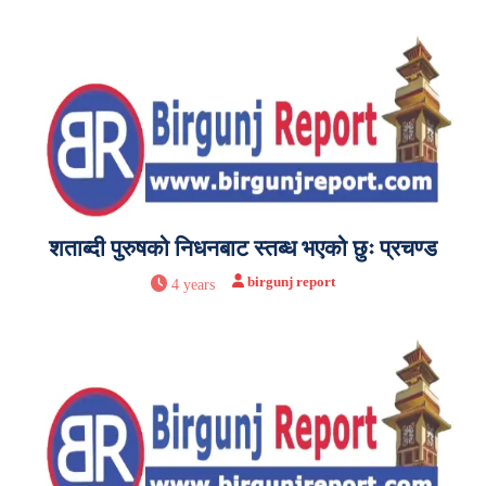
शताब्दी पुरुषको निधनबाट स्तब्ध भएको छुः प्रचण्ड
birgunj report
4 years