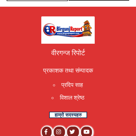
वीरगन्ज रिपोर्ट
प्रकाशक तथा संम्पादक
प्रदिप साह
विशाल श्रेष्ठ
हाम्रो सदस्यहरु