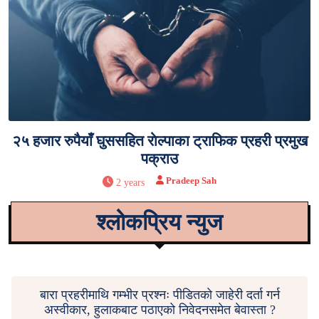
२५ हजार रुपैयाँ घुससहित राेल्पाका ट्राफिक प्रहरी प्रमुख
पक्राउ
Pradeep Sah
2 years
श्लोकप्रिय न्युज
बारा प्रहरीमाथि गम्भीर प्रश्नः पीडितको जाहेरी दर्ता गर्न
अस्वीकार, हुलाकबाट पठाएको निवेदनसमेत बेवास्ता ?