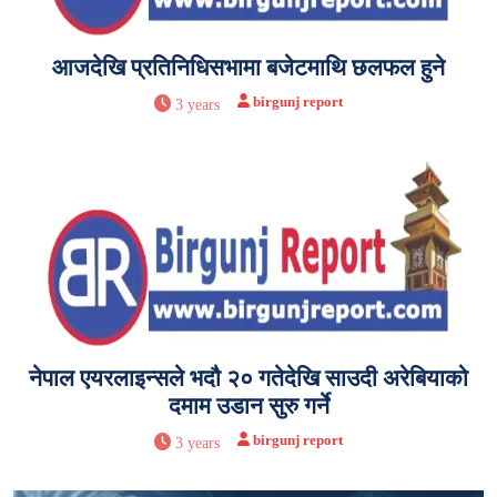
आजदेखि प्रतिनिधिसभामा बजेटमाथि छलफल हुने
birgunj report
3 years
नेपाल एयरलाइन्सले भदौ २० गतेदेखि साउदी अरेबियाको
दमाम उडान सुरु गर्ने
birgunj report
3 years