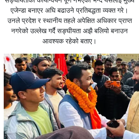
सङ्घीयताको कार्यान्वयन पूर्ण नभएको भन्दै यसलाई मुख्य
एजेन्डा बनाएर अघि बढाउने प्रतिबद्धता व्यक्त गरे।
उनले प्रदेश र स्थानीय तहले अपेक्षित अधिकार प्राप्त
नगरेको उल्लेख गर्दै सङ्घीयता अझै बलियो बनाउन
आवश्यक रहेको बताए।