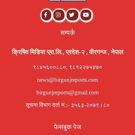
सम्पर्क
क्रिषिव मिडिया प्रा.लि., प्रदेश-२ , वीरगन्ज , नेपाल
९८४५६००८८०, ९८१२२७५४७०
news@birgunjreports.com
birgunjreports@gmail.com
सूचना विभाग दर्ता नं.:- ३५६३-२०७९।८०
फेसबुक पेज