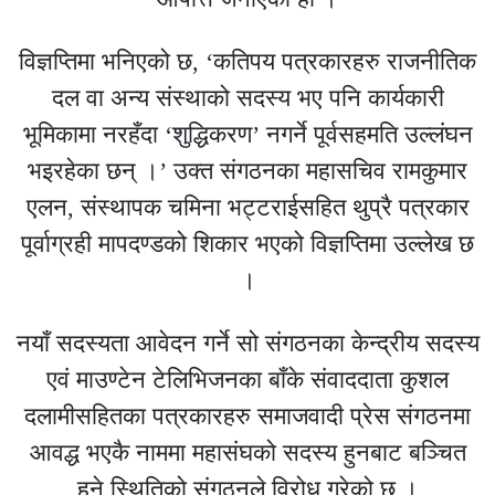
विज्ञप्तिमा भनिएको छ, ‘कतिपय पत्रकारहरु राजनीतिक
दल वा अन्य संस्थाको सदस्य भए पनि कार्यकारी
भूमिकामा नरहँदा ‘शुद्धिकरण’ नगर्ने पूर्वसहमति उल्लंघन
भइरहेका छन् ।’ उक्त संगठनका महासचिव रामकुमार
एलन, संस्थापक चमिना भट्टराईसहित थुप्रै पत्रकार
पूर्वाग्रही मापदण्डको शिकार भएको विज्ञप्तिमा उल्लेख छ
।
नयाँ सदस्यता आवेदन गर्ने सो संगठनका केन्द्रीय सदस्य
एवं माउण्टेन टेलिभिजनका बाँके संवाददाता कुशल
दलामीसहितका पत्रकारहरु समाजवादी प्रेस संगठनमा
आवद्ध भएकै नाममा महासंघको सदस्य हुनबाट बञ्चित
हुने स्थितिको संगठनले विरोध गरेको छ ।