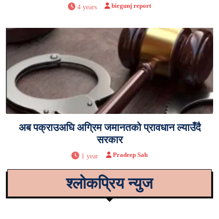
birgunj report
4 years
अब पक्राउअघि अग्रिम जमानतको प्रावधान ल्याउँदै
सरकार
Pradeep Sah
1 year
श्लोकप्रिय न्युज