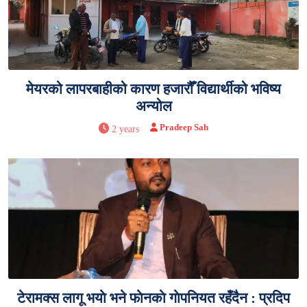
मेयरको लापरबाहीको कारण हजारौँ विद्यार्थीको भविष्य
अन्योल
Pradeep Sah
2 years
टेरामक्स लागू भयाे भने फाेनकाे गाेपनियत रहँदैन : प्रदिप