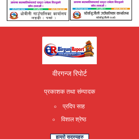
वीरगन्ज रिपोर्ट
प्रकाशक तथा संम्पादक
प्रदिप साह
विशाल श्रेष्ठ
हाम्रो सदस्यहरु