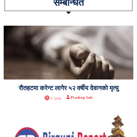
सम्बन्धित
रौतहटमा करेन्ट लागेर ५२ वर्षीय देवानकाे मृत्यु
Pradeep Sah
1 year