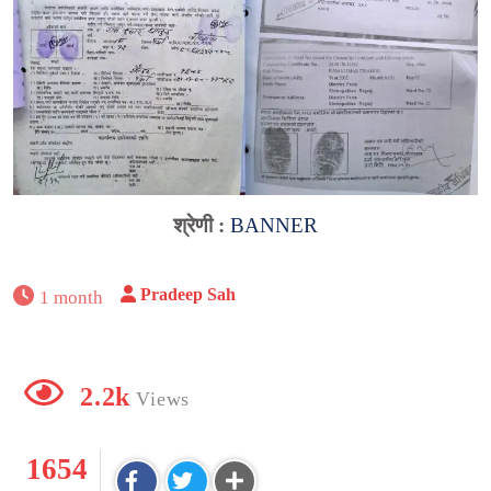
श्रेणी :
BANNER
Pradeep Sah
1 month
2.2k
Views
1654