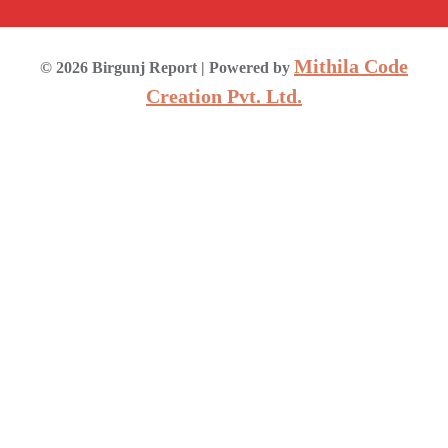
Mithila Code
©
2026
Birgunj Report
| Powered by
Creation Pvt. Ltd.