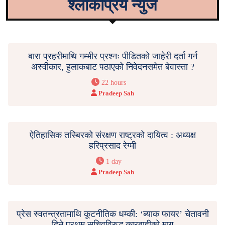
श्लोकप्रिय न्युज
बारा प्रहरीमाथि गम्भीर प्रश्नः पीडितको जाहेरी दर्ता गर्न
अस्वीकार, हुलाकबाट पठाएको निवेदनसमेत बेवास्ता ?
22 hours
Pradeep Sah
ऐतिहासिक तस्बिरको संरक्षण राष्ट्रको दायित्व : अध्यक्ष
हरिप्रसाद रेग्मी
1 day
Pradeep Sah
प्रेस स्वतन्त्रतामाथि कूटनीतिक धम्की: ‘ब्याक फायर’ चेतावनी
दिने प्रथम सचिवविरुद्ध कारबाहीको माग