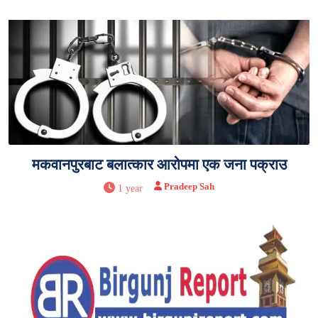
मकवानपुरबाट बलात्कार आरोपमा एक जना पक्राउ
Pradeep Sah
1 year